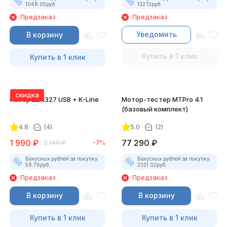
1048.05
руб.
132.13
руб.
Предзаказ
Предзаказ
Уведомить
В корзину
Купить в 1 клик
Купить в 1 клик
скидка
Набор ELM327 USB + K-Line
Мотор-тестер MTPro 4.1
(базовый комплект)
4.8
(4)
5.0
(2)
1 990
₽
77 290
₽
2 140
₽
-7%
Бонусных рублей за покупку:
Бонусных рублей за покупку:
59.76
руб.
2321.02
руб.
Предзаказ
Предзаказ
В корзину
В корзину
Купить в 1 клик
Купить в 1 клик