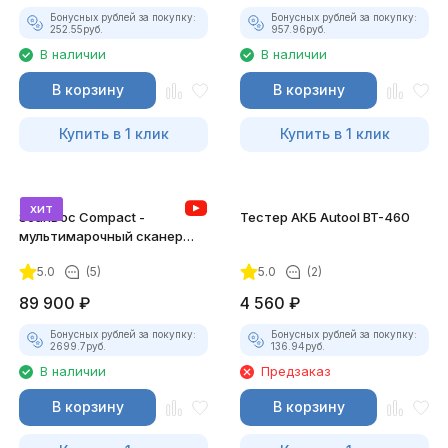
Бонусных рублей за покупку:
Бонусных рублей за покупку:
252.55
руб.
957.96
руб.
В наличии
В наличии
В корзину
В корзину
Купить в 1 клик
Купить в 1 клик
хит
ScanDoc Compact -
Тестер АКБ Autool BT-460
мультимарочный сканер
(Полный)
5.0
(5)
5.0
(2)
89 900
₽
4 560
₽
Бонусных рублей за покупку:
Бонусных рублей за покупку:
2699.7
руб.
136.94
руб.
В наличии
Предзаказ
В корзину
В корзину