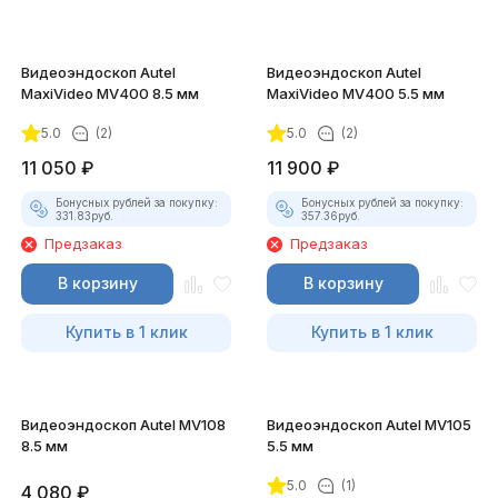
Видеоэндоскоп Autel
Видеоэндоскоп Autel
MaxiVideo MV400 8.5 мм
MaxiVideo MV400 5.5 мм
5.0
(2)
5.0
(2)
11 050
₽
11 900
₽
Бонусных рублей за покупку:
Бонусных рублей за покупку:
331.83
руб.
357.36
руб.
Предзаказ
Предзаказ
В корзину
В корзину
Купить в 1 клик
Купить в 1 клик
Видеоэндоскоп Autel MV108
Видеоэндоскоп Autel MV105
8.5 мм
5.5 мм
5.0
(1)
4 080
₽