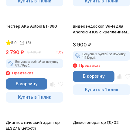
Купить в 1 клик
Купить в 1 клик
Тестер АКБ Autool BT-360
Видеоэндоскоп Wi-Fi для
Android и iOS с креплением
для смартфона
5.0
(3)
3 900
₽
2 790
₽
3 400
₽
-18%
Бонусных рублей за покупку:
117.12
руб.
Бонусных рублей за покупку:
Предзаказ
83.78
руб.
Предзаказ
В корзину
В корзину
Купить в 1 клик
Купить в 1 клик
Диагностический адаптер
Дымогенератор ГД-02
ELS27 Bluetooth