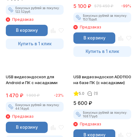
5 100
₽
575 450
₽
-99%
Бонусных рублей за покупку:
122.52
руб.
Бонусных рублей за покупку:
Предзаказ
153.15
руб.
Предзаказ
В корзину
В корзину
Купить в 1 клик
Купить в 1 клик
USB видеоэндоскоп для
USB видеоэндоскоп ADD1100
Android и ПК с насадками
на базе ПК (с насадками)
5.0
(1)
1 470
₽
1 900
₽
-23%
5 600
₽
Бонусных рублей за покупку:
44.14
руб.
Бонусных рублей за покупку:
Предзаказ
168.17
руб.
Предзаказ
В корзину
В корзину