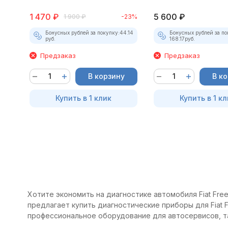
1 470
₽
5 600
₽
1 900
₽
-23%
Бонусных рублей за покупку:
44.14
Бонусных рублей за по
руб.
168.17
руб.
Предзаказ
Предзаказ
В корзину
В к
Купить в 1 клик
Купить в 1 кл
Хотите экономить на диагностике автомобиля Fiat Fre
предлагает купить диагностические приборы для Fiat 
профессиональное оборудование для автосервисов, т