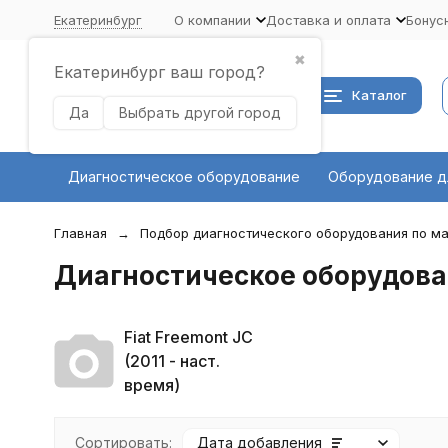
Екатеринбург
О компании
Доставка и оплата
Бонус
✖
Екатеринбург ваш город?
Каталог
Да
Выбрать другой город
Диагностическое оборудование
Оборудование д
Главная
Подбор диагностического оборудования по ма
Диагностическое оборудован
Fiat Freemont JC
(2011 - наст.
время)
Сортировать:
Дата добавления