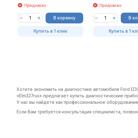
Предзаказ
Предзаказ
В корзину
В к
Купить в 1 клик
Купить в 1 кл
Хотите экономить на диагностике автомобиля Ford EDG
«Elm327rus» предлагает купить диагностические прибо
У нас вы найдете как профессиональное оборудование
Если Вам требуется консультация специалиста, позвони