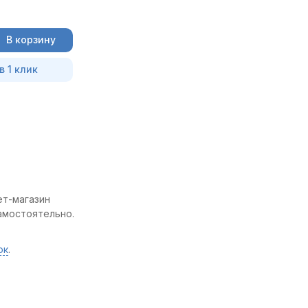
В корзину
в 1 клик
ет-магазин
самостоятельно.
ок
.