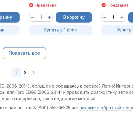
Предзаказ
Предзаказ
орзину
В корзину
ик
Купить в 1 клик
Купить 
Показать все
1
2
E (2006-2014), больше не обращаясь в сервис? Легко! Интерн
ры для Ford EDGE (2006-2014) и проводить диагностику авто 
 для автосервисов, так и недорогие модели.
те нам по тел. 8 (800) 555-96-25 или
закажите обратный звон