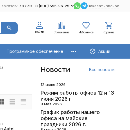
 заказов:
78779
8 (800) 555-96-25
Заказать звонок
Войти
Сравнение
Избранное
Корзина
Программное обеспечение
Акции
4)
Новости
Все новости
12 июня 2026
Режим работы офиса 12 и 13
июня 2026 г
8 мая 2026
График работы нашего
офиса на майские
праздники 2026 г.
п Autel
8 марта 2026