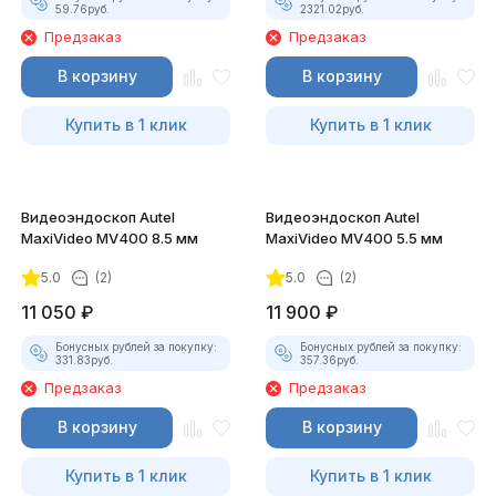
59.76
руб.
2321.02
руб.
Предзаказ
Предзаказ
В корзину
В корзину
Купить в 1 клик
Купить в 1 клик
Видеоэндоскоп Autel
Видеоэндоскоп Autel
MaxiVideo MV400 8.5 мм
MaxiVideo MV400 5.5 мм
5.0
(2)
5.0
(2)
11 050
₽
11 900
₽
Бонусных рублей за покупку:
Бонусных рублей за покупку:
331.83
руб.
357.36
руб.
Предзаказ
Предзаказ
В корзину
В корзину
Купить в 1 клик
Купить в 1 клик