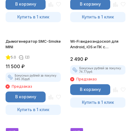
В корзину
В корзину
Купить в 1 клик
Купить в 1 клик
Дымогенератор SMC-Smoke
Wi-Fi видеоэндоскоп для
MINI
Android, iOS и ПК с
насадками
5.0
(2)
2 490
₽
11 500
₽
Бонусных рублей за покупку:
74.77
руб.
Бонусных рублей за покупку:
Предзаказ
345.35
руб.
Предзаказ
В корзину
В корзину
Купить в 1 клик
Купить в 1 клик