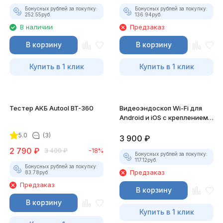
Бонусных рублей за покупку:
Бонусных рублей за покупку:
252.55
руб.
136.94
руб.
В наличии
Предзаказ
В корзину
В корзину
Купить в 1 клик
Купить в 1 клик
Тестер АКБ Autool BT-360
Видеоэндоскоп Wi-Fi для
Android и iOS с креплением
для смартфона
5.0
(3)
3 900
₽
2 790
₽
3 400
₽
-18%
Бонусных рублей за покупку:
117.12
руб.
Бонусных рублей за покупку:
Предзаказ
83.78
руб.
Предзаказ
В корзину
В корзину
Купить в 1 клик