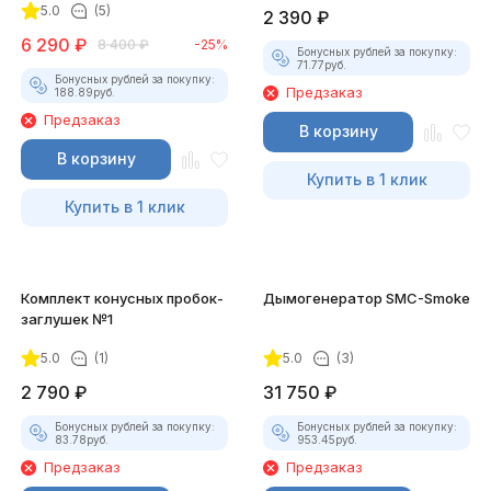
5.0
(5)
2 390
₽
6 290
₽
8 400
₽
-25%
Бонусных рублей за покупку:
71.77
руб.
Бонусных рублей за покупку:
Предзаказ
188.89
руб.
Предзаказ
В корзину
В корзину
Купить в 1 клик
Купить в 1 клик
Комплект конусных пробок-
Дымогенератор SMC-Smoke
заглушек №1
5.0
(1)
5.0
(3)
2 790
₽
31 750
₽
Бонусных рублей за покупку:
Бонусных рублей за покупку:
83.78
руб.
953.45
руб.
Предзаказ
Предзаказ