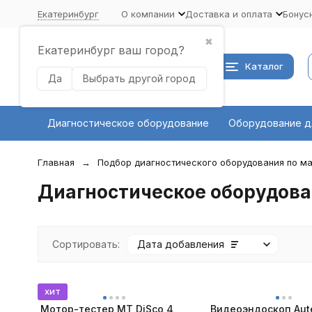
Екатеринбург
О компании
Доставка и оплата
Бонус
✖
Екатеринбург ваш город?
Каталог
Да
Выбрать другой город
Диагностическое оборудование
Оборудование д
Главная
Подбор диагностического оборудования по ма
Диагностическое оборудовани
Сортировать:
Дата добавления
хит
Мотор-тестер MT DiSco 4
Видеоэндоскоп Aut