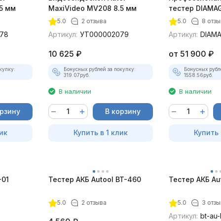
5 мм
MaxiVideo MV208 8.5 мм
тестер DIAMAG
максимальный
5.0
2 отзыва
5.0
8 отз
78
Артикул:
УТ000002079
Артикул:
DIAM
10 625
₽
от
51 900
₽
купку:
Бонусных рублей за покупку:
Бонусных рубл
319.07
руб.
1558.56
руб.
В наличии
В наличии
орзину
В корзину
ик
Купить в 1 клик
Купить 
-01
Тестер АКБ Autool BT-460
Тестер АКБ Au
5.0
2 отзыва
5.0
3 отзы
Артикул:
bt-au