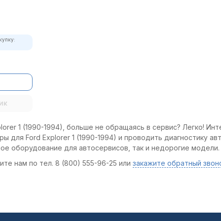
купку:
ик
orer 1 (1990-1994), больше не обращаясь в сервис? Легко! Ин
ы для Ford Explorer 1 (1990-1994) и проводить диагностику ав
ное оборудование для автосервисов, так и недорогие модели.
те нам по тел. 8 (800) 555-96-25 или
закажите обратный звон