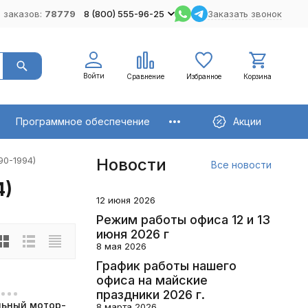
 заказов:
78779
8 (800) 555-96-25
Заказать звонок
Войти
Сравнение
Избранное
Корзина
Программное обеспечение
Акции
990-1994)
Новости
Все новости
4)
12 июня 2026
Режим работы офиса 12 и 13
июня 2026 г
8 мая 2026
График работы нашего
офиса на майские
праздники 2026 г.
ьный мотор-
8 марта 2026