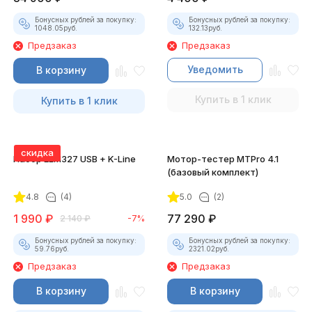
Бонусных рублей за покупку:
Бонусных рублей за покупку:
1048.05
руб.
132.13
руб.
Предзаказ
Предзаказ
Уведомить
В корзину
Купить в 1 клик
Купить в 1 клик
скидка
Набор ELM327 USB + K-Line
Мотор-тестер MTPro 4.1
(базовый комплект)
4.8
(4)
5.0
(2)
1 990
₽
77 290
₽
2 140
₽
-7%
Бонусных рублей за покупку:
Бонусных рублей за покупку:
59.76
руб.
2321.02
руб.
Предзаказ
Предзаказ
В корзину
В корзину