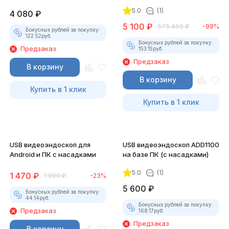
5.0
(1)
4 080
₽
5 100
₽
575 450
₽
-99%
Бонусных рублей за покупку:
122.52
руб.
Бонусных рублей за покупку:
Предзаказ
153.15
руб.
Предзаказ
В корзину
В корзину
Купить в 1 клик
Купить в 1 клик
USB видеоэндоскоп для
USB видеоэндоскоп ADD1100
Android и ПК с насадками
на базе ПК (с насадками)
5.0
(1)
1 470
₽
1 900
₽
-23%
5 600
₽
Бонусных рублей за покупку:
44.14
руб.
Бонусных рублей за покупку:
Предзаказ
168.17
руб.
Предзаказ
В корзину