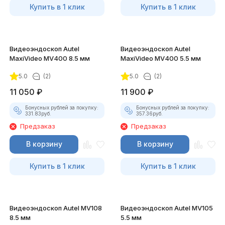
Купить в 1 клик
Купить в 1 клик
Видеоэндоскоп Autel
Видеоэндоскоп Autel
MaxiVideo MV400 8.5 мм
MaxiVideo MV400 5.5 мм
5.0
(2)
5.0
(2)
11 050
₽
11 900
₽
Бонусных рублей за покупку:
Бонусных рублей за покупку:
331.83
руб.
357.36
руб.
Предзаказ
Предзаказ
В корзину
В корзину
Купить в 1 клик
Купить в 1 клик
Видеоэндоскоп Autel MV108
Видеоэндоскоп Autel MV105
8.5 мм
5.5 мм