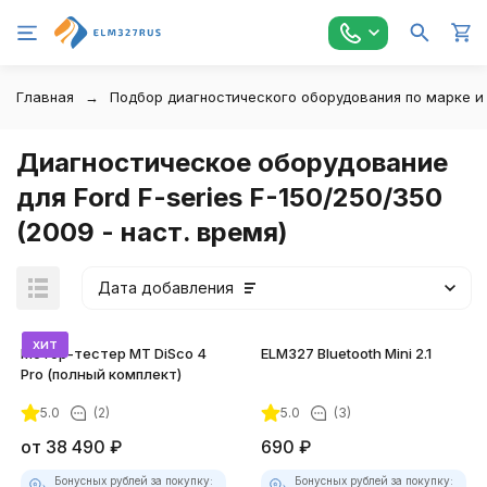
Главная
Подбор диагностического оборудования по марке и
Диагностическое оборудование
для Ford F-series F-150/250/350
(2009 - наст. время)
Дата добавления
хит
Мотор-тестер MT DiSco 4
ELM327 Bluetooth Mini 2.1
Pro (полный комплект)
5.0
(2)
5.0
(3)
от
38 490
₽
690
₽
Бонусных рублей за покупку:
Бонусных рублей за покупку: