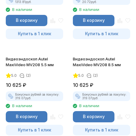
1313.81
руб.
20.72
руб.
В наличии
В наличии
В корзину
В корзину
Купить в 1 клик
Купить в 1 клик
Видеоэндоскоп Autel
Видеоэндоскоп Autel
MaxiVideo MV208 5.5 мм
MaxiVideo MV208 8.5 мм
5.0
(2)
5.0
(2)
10 625
₽
10 625
₽
Бонусных рублей за покупку:
Бонусных рублей за покупку:
319.07
руб.
319.07
руб.
В наличии
В наличии
В корзину
В корзину
Купить в 1 клик
Купить в 1 клик