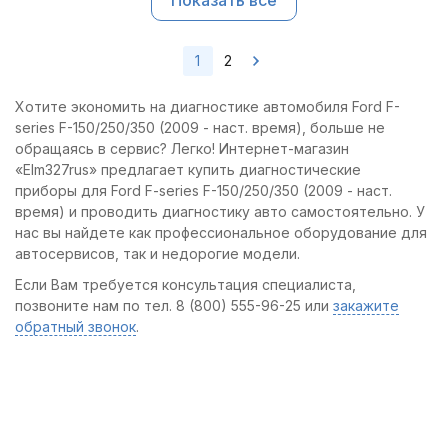
Показать все
1
2
Хотите экономить на диагностике автомобиля Ford F-
series F-150/250/350 (2009 - наст. время), больше не
обращаясь в сервис? Легко! Интернет-магазин
«Elm327rus» предлагает купить диагностические
приборы для Ford F-series F-150/250/350 (2009 - наст.
время) и проводить диагностику авто самостоятельно. У
нас вы найдете как профессиональное оборудование для
автосервисов, так и недорогие модели.
Если Вам требуется консультация специалиста,
позвоните нам по тел. 8 (800) 555-96-25 или
закажите
обратный звонок
.