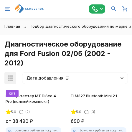
Главная
Подбор диагностического оборудования по марке и
Диагностическое оборудование
для Ford Fusion 02/05 (2002 -
2012)
Дата добавления
хит
Мотор-тестер MT DiSco 4
ELM327 Bluetooth Mini 2.1
Pro (полный комплект)
5.0
(2)
5.0
(3)
от
38 490
₽
690
₽
Бонусных рублей за покупку:
Бонусных рублей за покупку: