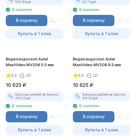
1313.81
руб.
20.72
руб.
В наличии
В наличии
В корзину
В корзину
Купить в 1 клик
Купить в 1 клик
Видеоэндоскоп Autel
Видеоэндоскоп Autel
MaxiVideo MV208 5.5 мм
MaxiVideo MV208 8.5 мм
5.0
(2)
5.0
(2)
10 625
₽
10 625
₽
Бонусных рублей за покупку:
Бонусных рублей за покупку:
319.07
руб.
319.07
руб.
В наличии
В наличии
В корзину
В корзину
Купить в 1 клик
Купить в 1 клик