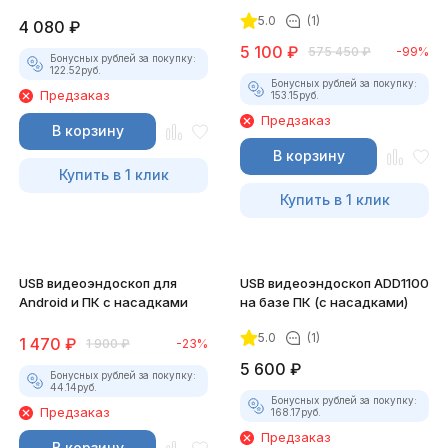
5.0
(1)
4 080
₽
5 100
₽
575 450
₽
-99%
Бонусных рублей за покупку:
122.52
руб.
Бонусных рублей за покупку:
Предзаказ
153.15
руб.
Предзаказ
В корзину
В корзину
Купить в 1 клик
Купить в 1 клик
USB видеоэндоскоп для
USB видеоэндоскоп ADD1100
Android и ПК с насадками
на базе ПК (с насадками)
5.0
(1)
1 470
₽
1 900
₽
-23%
5 600
₽
Бонусных рублей за покупку:
44.14
руб.
Бонусных рублей за покупку:
Предзаказ
168.17
руб.
Предзаказ
В корзину