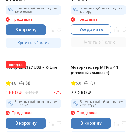
Бонусных рублей за покупку:
Бонусных рублей за покупку:
1048.05
руб.
132.13
руб.
Предзаказ
Предзаказ
Уведомить
В корзину
Купить в 1 клик
Купить в 1 клик
скидка
Набор ELM327 USB + K-Line
Мотор-тестер MTPro 4.1
(базовый комплект)
4.8
(4)
5.0
(2)
1 990
₽
77 290
₽
2 140
₽
-7%
Бонусных рублей за покупку:
Бонусных рублей за покупку:
59.76
руб.
2321.02
руб.
Предзаказ
Предзаказ
В корзину
В корзину