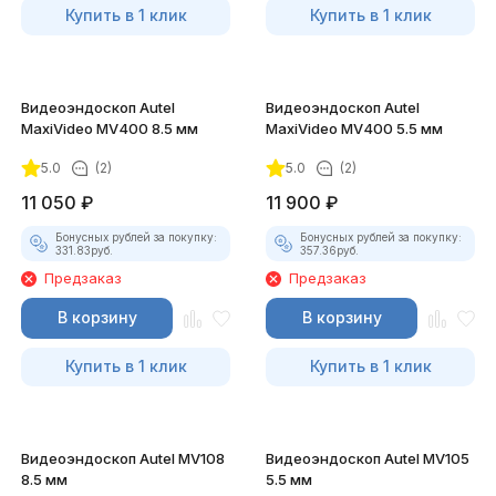
Купить в 1 клик
Купить в 1 клик
Видеоэндоскоп Autel
Видеоэндоскоп Autel
MaxiVideo MV400 8.5 мм
MaxiVideo MV400 5.5 мм
5.0
(2)
5.0
(2)
11 050
₽
11 900
₽
Бонусных рублей за покупку:
Бонусных рублей за покупку:
331.83
руб.
357.36
руб.
Предзаказ
Предзаказ
В корзину
В корзину
Купить в 1 клик
Купить в 1 клик
Видеоэндоскоп Autel MV108
Видеоэндоскоп Autel MV105
8.5 мм
5.5 мм