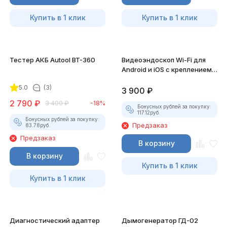
Купить в 1 клик
Купить в 1 клик
Тестер АКБ Autool BT-360
Видеоэндоскоп Wi-Fi для
Android и iOS с креплением
для смартфона
5.0
(3)
3 900
₽
2 790
₽
3 400
₽
-18%
Бонусных рублей за покупку:
117.12
руб.
Бонусных рублей за покупку:
Предзаказ
83.78
руб.
Предзаказ
В корзину
В корзину
Купить в 1 клик
Купить в 1 клик
Диагностический адаптер
Дымогенератор ГД-02