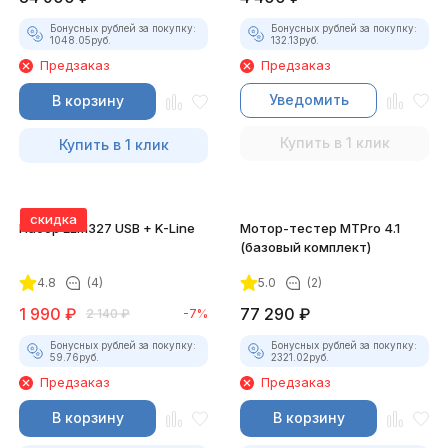
Бонусных рублей за покупку:
Бонусных рублей за покупку:
1048.05
руб.
132.13
руб.
Предзаказ
Предзаказ
Уведомить
В корзину
Купить в 1 клик
Купить в 1 клик
скидка
Набор ELM327 USB + K-Line
Мотор-тестер MTPro 4.1
(базовый комплект)
4.8
(4)
5.0
(2)
1 990
₽
77 290
₽
2 140
₽
-7%
Бонусных рублей за покупку:
Бонусных рублей за покупку:
59.76
руб.
2321.02
руб.
Предзаказ
Предзаказ
В корзину
В корзину