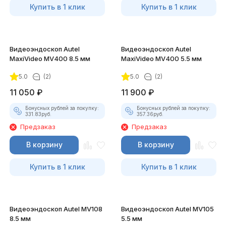
Купить в 1 клик
Купить в 1 клик
Видеоэндоскоп Autel
Видеоэндоскоп Autel
MaxiVideo MV400 8.5 мм
MaxiVideo MV400 5.5 мм
5.0
(2)
5.0
(2)
11 050
₽
11 900
₽
Бонусных рублей за покупку:
Бонусных рублей за покупку:
331.83
руб.
357.36
руб.
Предзаказ
Предзаказ
В корзину
В корзину
Купить в 1 клик
Купить в 1 клик
Видеоэндоскоп Autel MV108
Видеоэндоскоп Autel MV105
8.5 мм
5.5 мм