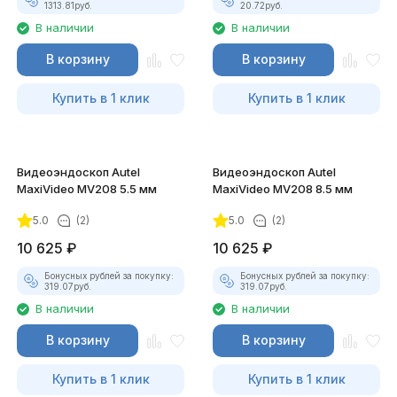
1313.81
руб.
20.72
руб.
В наличии
В наличии
В корзину
В корзину
Купить в 1 клик
Купить в 1 клик
Видеоэндоскоп Autel
Видеоэндоскоп Autel
MaxiVideo MV208 5.5 мм
MaxiVideo MV208 8.5 мм
5.0
(2)
5.0
(2)
10 625
₽
10 625
₽
Бонусных рублей за покупку:
Бонусных рублей за покупку:
319.07
руб.
319.07
руб.
В наличии
В наличии
В корзину
В корзину
Купить в 1 клик
Купить в 1 клик