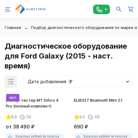
Главная
Подбор диагностического оборудования по марке и
Диагностическое оборудование
для Ford Galaxy (2015 - наст.
время)
Дата добавления
хит
Мотор-тестер MT DiSco 4
ELM327 Bluetooth Mini 2.1
Pro (полный комплект)
5.0
(2)
5.0
(3)
от
38 490
₽
690
₽
Бонусных рублей за покупку:
Бонусных рублей за покупку: