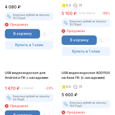
5.0
(1)
4 080
₽
5 100
₽
575 450
₽
-99%
Бонусных рублей за покупку:
122.52
руб.
Бонусных рублей за покупку:
Предзаказ
153.15
руб.
Предзаказ
В корзину
В корзину
Купить в 1 клик
Купить в 1 клик
USB видеоэндоскоп для
USB видеоэндоскоп ADD1100
Android и ПК с насадками
на базе ПК (с насадками)
5.0
(1)
1 470
₽
1 900
₽
-23%
5 600
₽
Бонусных рублей за покупку:
44.14
руб.
Бонусных рублей за покупку:
Предзаказ
168.17
руб.
Предзаказ
В корзину