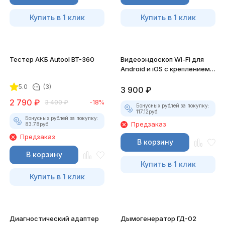
Купить в 1 клик
Купить в 1 клик
Тестер АКБ Autool BT-360
Видеоэндоскоп Wi-Fi для
Android и iOS с креплением
для смартфона
5.0
(3)
3 900
₽
2 790
₽
3 400
₽
-18%
Бонусных рублей за покупку:
117.12
руб.
Бонусных рублей за покупку:
Предзаказ
83.78
руб.
Предзаказ
В корзину
В корзину
Купить в 1 клик
Купить в 1 клик
Диагностический адаптер
Дымогенератор ГД-02