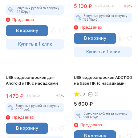
5 100
₽
575 450
₽
-99%
Бонусных рублей за покупку:
122.52
руб.
Бонусных рублей за покупку:
Предзаказ
153.15
руб.
Предзаказ
В корзину
В корзину
Купить в 1 клик
Купить в 1 клик
USB видеоэндоскоп для
USB видеоэндоскоп ADD1100
Android и ПК с насадками
на базе ПК (с насадками)
5.0
(1)
1 470
₽
1 900
₽
-23%
5 600
₽
Бонусных рублей за покупку:
44.14
руб.
Бонусных рублей за покупку:
Предзаказ
168.17
руб.
Предзаказ
В корзину
В корзину