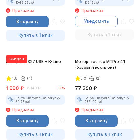
1048.05
руб.
132.13
руб.
Предзаказ
Предзаказ
Уведомить
В корзину
Купить в 1 клик
Купить в 1 клик
скидка
Набор ELM327 USB + K-Line
Мотор-тестер MTPro 4.1
(базовый комплект)
4.8
(4)
5.0
(2)
1 990
₽
77 290
₽
2 140
₽
-7%
Бонусных рублей за покупку:
Бонусных рублей за покупку:
59.76
руб.
2321.02
руб.
Предзаказ
Предзаказ
В корзину
В корзину
Купить в 1 клик
Купить в 1 клик