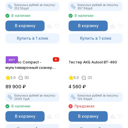
Бонусных рублей за покупку:
Бонусных рублей за покупку:
252.55
руб.
957.96
руб.
В наличии
В наличии
В корзину
В корзину
Купить в 1 клик
Купить в 1 клик
хит
ScanDoc Compact -
Тестер АКБ Autool BT-460
мультимарочный сканер
(Полный)
5.0
(5)
5.0
(2)
89 900
₽
4 560
₽
Бонусных рублей за покупку:
Бонусных рублей за покупку:
2699.7
руб.
136.94
руб.
В наличии
Предзаказ
В корзину
В корзину