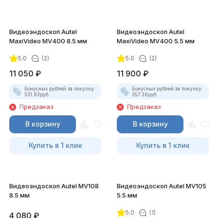
Видеоэндоскоп Autel
Видеоэндоскоп Autel
MaxiVideo MV400 8.5 мм
MaxiVideo MV400 5.5 мм
5.0
(2)
5.0
(2)
11 050
₽
11 900
₽
Бонусных рублей за покупку:
Бонусных рублей за покупку:
331.83
руб.
357.36
руб.
Предзаказ
Предзаказ
В корзину
В корзину
Купить в 1 клик
Купить в 1 клик
Видеоэндоскоп Autel MV108
Видеоэндоскоп Autel MV105
8.5 мм
5.5 мм
5.0
(1)
4 080
₽