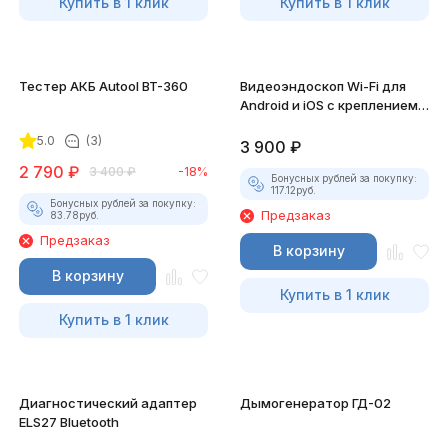
Купить в 1 клик
Купить в 1 клик
Тестер АКБ Autool BT-360
Видеоэндоскоп Wi-Fi для
Android и iOS с креплением
для смартфона
5.0
(3)
3 900
₽
2 790
₽
3 400
₽
-18%
Бонусных рублей за покупку:
117.12
руб.
Бонусных рублей за покупку:
Предзаказ
83.78
руб.
Предзаказ
В корзину
В корзину
Купить в 1 клик
Купить в 1 клик
Диагностический адаптер
Дымогенератор ГД-02
ELS27 Bluetooth