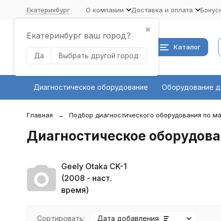
Екатеринбург
О компании
Доставка и оплата
Бонус
✖
Екатеринбург ваш город?
Каталог
Да
Выбрать другой город
Диагностическое оборудование
Оборудование д
Главная
Подбор диагностического оборудования по ма
Диагностическое оборудован
Geely Otaka CK-1
(2008 - наст.
время)
Сортировать:
Дата добавления