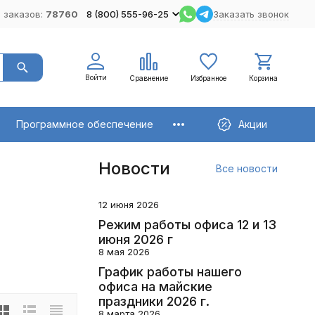
 заказов:
78760
8 (800) 555-96-25
Заказать звонок
Войти
Сравнение
Избранное
Корзина
Программное обеспечение
Акции
Новости
Все новости
12 июня 2026
Режим работы офиса 12 и 13
июня 2026 г
8 мая 2026
График работы нашего
офиса на майские
праздники 2026 г.
8 марта 2026