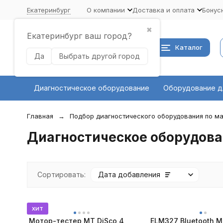
Екатеринбург
О компании
Доставка и оплата
Бонус
✖
Екатеринбург ваш город?
Каталог
Да
Выбрать другой город
Диагностическое оборудование
Оборудование д
Главная
Подбор диагностического оборудования по ма
Диагностическое оборудова
Сортировать:
Дата добавления
хит
Мотор-тестер MT DiSco 4
ELM327 Bluetooth Mi