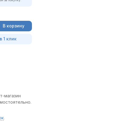
В корзину
в 1 клик
т-магазин
амостоятельно.
ок
.