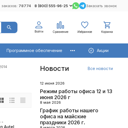
 заказов:
78774
8 (800) 555-96-25
Заказать звонок
Войти
Сравнение
Избранное
Корзина
Программное обеспечение
Акции
2014
Новости
Все новости
12 июня 2026
Режим работы офиса 12 и 13
июня 2026 г
8 мая 2026
График работы нашего
офиса на майские
праздники 2026 г.
п Autel
8 марта 2026