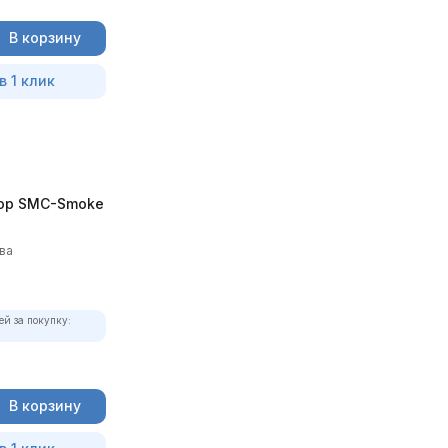
В корзину
в 1 клик
ор SMC-Smoke
ва
ей за покупку:
В корзину