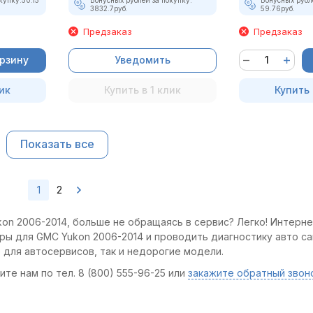
3832.7
руб.
59.76
руб.
Предзаказ
Предзаказ
орзину
Уведомить
ик
Купить в 1 клик
Купить 
Показать все
1
2
on 2006-2014, больше не обращаясь в сервис? Легко! Интерне
оры для GMC Yukon 2006-2014 и проводить диагностику авто с
 для автосервисов, так и недорогие модели.
те нам по тел. 8 (800) 555-96-25 или
закажите обратный звон