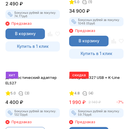
5.0
(1)
2 490
₽
34 900
₽
Бонусных рублей за покупку:
74.77
руб.
Бонусных рублей за покупку:
Предзаказ
1048.05
руб.
Предзаказ
В корзину
В корзину
Купить в 1 клик
Купить в 1 клик
хит
скидка
Диагностический адаптер
Набор ELM327 USB + K-Line
ELS27
5.0
(3)
4.8
(4)
4 400
₽
1 990
₽
2 140
₽
-7%
Бонусных рублей за покупку:
Бонусных рублей за покупку:
132.13
руб.
59.76
руб.
Предзаказ
Предзаказ