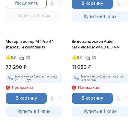
Уведомить
В корзину
Купить в 1 клик
Купить в 1 клик
Мотор-тестер MTPro 4.1
Видеоэндоскоп Autel
(базовый комплект)
MaxiVideo MV400 8.5 мм
5.0
(2)
5.0
(2)
77 290
₽
11 050
₽
Бонусных рублей за покупку:
Бонусных рублей за покупку:
2321.02
руб.
331.83
руб.
Предзаказ
Предзаказ
В корзину
В корзину
Купить в 1 клик
Купить в 1 клик