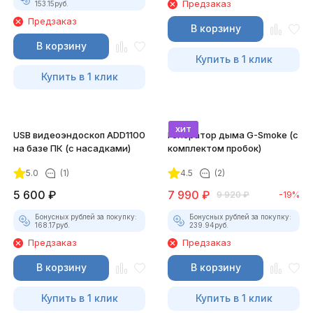
Предзаказ
153.15
руб.
Предзаказ
В корзину
В корзину
Купить в 1 клик
Купить в 1 клик
хит
USB видеоэндоскоп ADD1100
Генератор дыма G-Smoke (c
на базе ПК (с насадками)
комплектом пробок)
5.0
(1)
4.5
(2)
5 600
₽
7 990
₽
9 920
₽
-19%
Бонусных рублей за покупку:
Бонусных рублей за покупку:
168.17
руб.
239.94
руб.
Предзаказ
Предзаказ
В корзину
В корзину
Купить в 1 клик
Купить в 1 клик