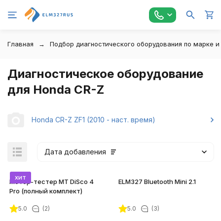
Главная
Подбор диагностического оборудования по марке и
Диагностическое оборудование
для Honda CR-Z
Honda CR-Z ZF1 (2010 - наст. время)
Дата добавления
хит
Мотор-тестер MT DiSco 4
ELM327 Bluetooth Mini 2.1
Pro (полный комплект)
5.0
(2)
5.0
(3)