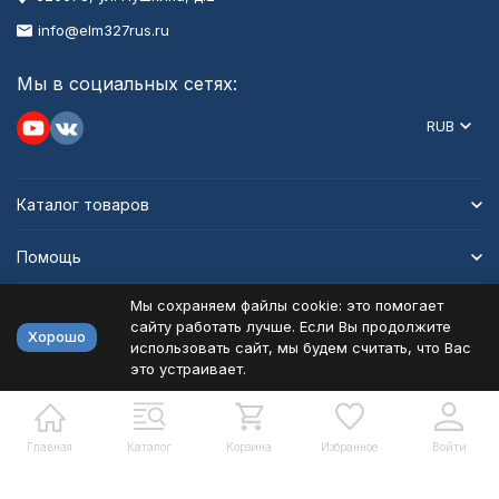
info@elm327rus.ru
Мы в социальных сетях:
RUB
Каталог товаров
Помощь
Мы сохраняем файлы cookie: это помогает
Информация
сайту работать лучше. Если Вы продолжите
Хорошо
использовать сайт, мы будем считать, что Вас
это устраивает.
Политика персональных данных
Карта сайта
Разработано в
bodysite.ru
Главная
Каталог
Корзина
Избранное
Войти