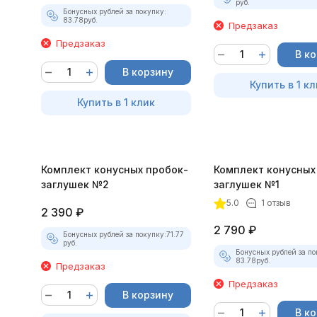
руб.
Бонусных рублей за покупку:
83.78
руб.
Предзаказ
Предзаказ
В к
В корзину
Купить в 1 кл
Купить в 1 клик
Комплект конусных пробок-
Комплект конусных
заглушек №2
заглушек №1
5.0
1 отзыв
2 390
₽
2 790
₽
Бонусных рублей за покупку:
71.77
руб.
Бонусных рублей за по
83.78
руб.
Предзаказ
Предзаказ
В корзину
В к