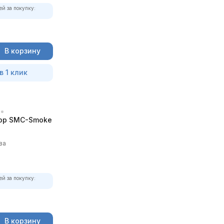
ей за покупку:
В корзину
в 1 клик
ор SMC-Smoke
ва
ей за покупку:
В корзину