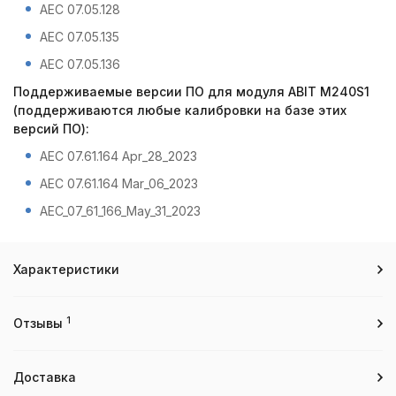
AEC 07.05.128
AEC 07.05.135
AEC 07.05.136
Поддерживаемые версии ПО для модуля ABIT M240S1
(поддерживаются любые калибровки на базе этих
версий ПО):
AEC 07.61.164 Apr_28_2023
AEC 07.61.164 Mar_06_2023
AEC_07_61_166_May_31_2023
Характеристики
1
Отзывы
Доставка