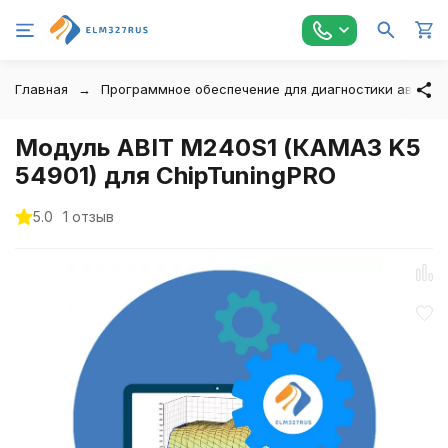
Главная
Программное обеспечение для диагностики автомо
Модуль ABIT M240S1 (КАМАЗ K5
54901) для ChipTuningPRO
5.0
1 отзыв