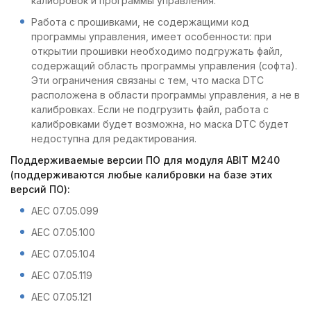
калибровок и программы управления.
Работа с прошивками, не содержащими код
программы управления, имеет особенности: при
открытии прошивки необходимо подгружать файл,
содержащий область программы управления (софта).
Эти ограничения связаны с тем, что маска DTC
расположена в области программы управления, а не в
калибровках. Если не подгрузить файл, работа с
калибровками будет возможна, но маска DTC будет
недоступна для редактирования.
Поддерживаемые версии ПО для модуля ABIT M240
(поддерживаются любые калибровки на базе этих
версий ПО):
AEC 07.05.099
AEC 07.05.100
AEC 07.05.104
AEC 07.05.119
AEC 07.05.121