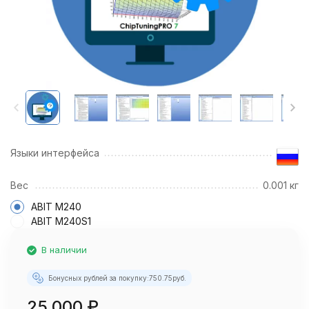
Языки интерфейса
Вес
0.001 кг
ABIT M240
ABIT M240S1
В наличии
Бонусных рублей за покупку:
750.75
руб.
25 000
₽