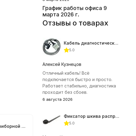
График работы офиса 9
марта 2026 г.
Отзывы о товарах
Кабель диагностический ГАЗ 24 для АВТОАС
5.0
Алексей Кузнецов
Отличный кабель! Всё
подключается быстро и просто.
Работает стабильно, диагностика
проходит без сбоев.
6 августа 2026
Фиксатор шкива распредвала (Subaru) JTC-4409
5.0
Коврик для приборной панели Alca 22х20 см.