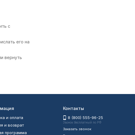
ить с
ислать его на
ли вернуть
мация
Контакты
ка и оплата
8 (800) 555-96-25
Звонок бесплатный по РФ
ия и возврат
Заказать звонок
ая программа