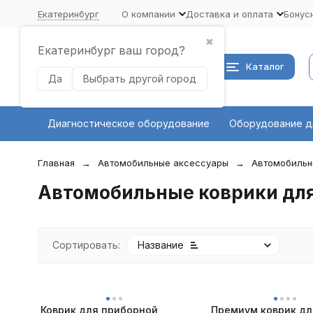
Екатеринбург
О компании
Доставка и оплата
Бонус
✖
Екатеринбург ваш город?
Каталог
Да
Выбрать другой город
Диагностическое оборудование
Оборудование д
Главная
Автомобильные аксессуары
Автомобильн
Автомобильные коврики дл
Сортировать:
Название
Коврик для приборной
Премиум коврик дл