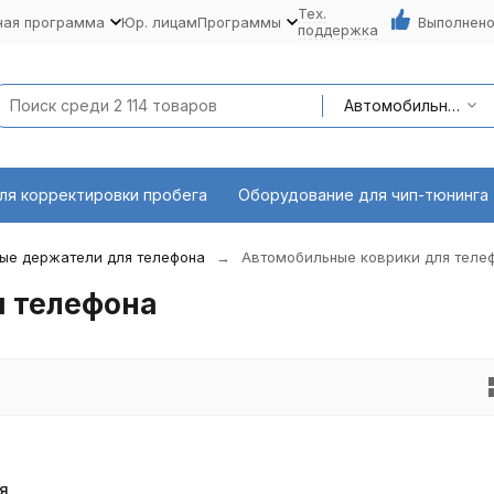
Тех.
ная программа
Юр. лицам
Программы
Выполнено
поддержка
Автомобильные аксессуары
ля корректировки пробега
Оборудование для чип-тюнинга
ые держатели для телефона
Автомобильные коврики для теле
я телефона
я