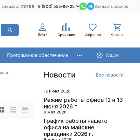
 заказов:
78789
8 (800) 555-96-25
Заказать звонок
Войти
Сравнение
Избранное
Корзина
Программное обеспечение
Акции
фона
Новости
Все новости
12 июня 2026
Режим работы офиса 12 и 13
июня 2026 г
8 мая 2026
График работы нашего
офиса на майские
праздники 2026 г.
8 марта 2026