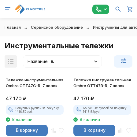
Главная
Сервисное оборудование
Инструменты для авт
Инструментальные тележки
Название
Тележка инструментальная
Тележка инструментальная
Ombra OTT47G-R, 7 полок
Ombra OTT47B-R, 7 полок
47 170
₽
47 170
₽
Бонусных рублей за покупку:
Бонусных рублей за покупку:
1416.52
руб.
1416.52
руб.
В наличии
В наличии
В корзину
В корзину