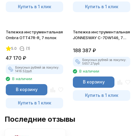
Купить в 1 клик
Купить в 1 клик
Тележка инструментальная
Тележка инструментальная
Ombra OTT47R-R, 7 полок
JONNESWAY C-7DW146, 7
полок, 147 предметов
5.0
(1)
188 387
₽
47 170
₽
Бонусных рублей за покупку:
5657.27
руб.
Бонусных рублей за покупку:
В наличии
1416.52
руб.
В наличии
В корзину
В корзину
Купить в 1 клик
Купить в 1 клик
Последние отзывы