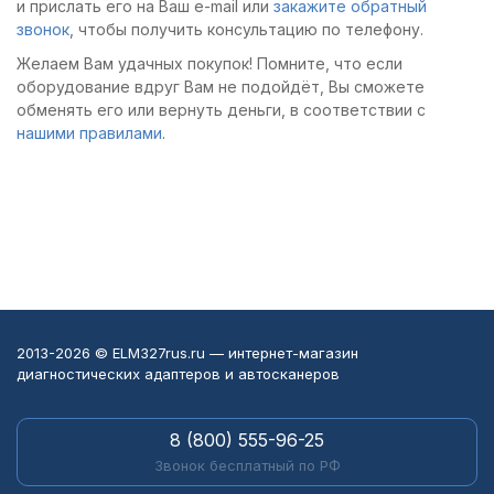
и прислать его на Ваш e-mail или
закажите обратный
звонок
, чтобы получить консультацию по телефону.
Желаем Вам удачных покупок! Помните, что если
оборудование вдруг Вам не подойдёт, Вы сможете
обменять его или вернуть деньги, в соответствии с
нашими правилами
.
2013-2026 © ELM327rus.ru — интернет-магазин
диагностических адаптеров и автосканеров
8 (800) 555-96-25
Звонок бесплатный по РФ