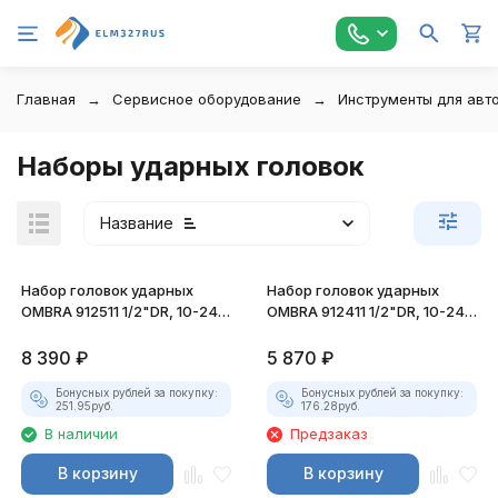
Главная
Сервисное оборудование
Инструменты для авт
Наборы ударных головок
Название
Набор головок ударных
Набор головок ударных
OMBRA 912511 1/2"DR, 10-24
OMBRA 912411 1/2"DR, 10-24
мм, 11 предметов
мм, 11 предметов
8 390
₽
5 870
₽
Бонусных рублей за покупку:
Бонусных рублей за покупку:
251.95
руб.
176.28
руб.
В наличии
Предзаказ
В корзину
В корзину