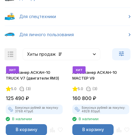
Для спецтехники
Для личного пользования
Хиты продаж
хит
хит
Автосканер АСКАН-10
Автосканер АСКАН-10
TRUCK V7 (двигатели ЯМЗ)
МАСТЕР V9
5.0
(3)
5.0
(3)
125 490
₽
160 800
₽
Бонусных рублей за покупку:
Бонусных рублей за покупку:
3768.47
руб.
4828.83
руб.
В наличии
В наличии
В корзину
В корзину