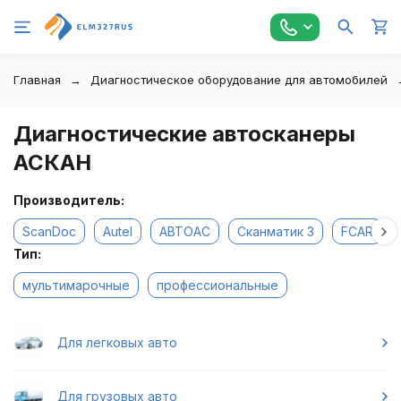
Главная
Диагностическое оборудование для автомобилей
Диагностические автосканеры
АСКАН
Производитель:
ScanDoc
Autel
АВТОАС
Сканматик 3
FCAR
Тип:
мультимарочные
профессиональные
Для легковых авто
Для грузовых авто