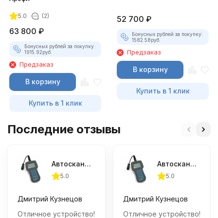
5.0
(2)
52 700
₽
63 800
₽
Бонусных рублей за покупку:
1582.58
руб.
Бонусных рублей за покупку:
Предзаказ
1915.92
руб.
Предзаказ
В корзину
В корзину
Купить в 1 клик
Купить в 1 клик
Последние отзывы
Автосканер АСКАН-10 Эконом
Автосканер АСКАН-10 Эконом
5.0
5.0
Дмитрий Кузнецов
Дмитрий Кузнецов
Отличное устройство!
Отличное устройство!