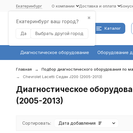
Екатеринбург
О компании
Доставка и оплата
Бонус
✖
Екатеринбург ваш город?
Каталог
Да
Выбрать другой город
Диагностическое оборудование
Оборудование д
Главная
Подбор диагностического оборудования по ма
Chevrolet Lacetti Седан J200 (2005-2013)
Диагностическое оборудовани
(2005-2013)
Сортировать:
Дата добавления