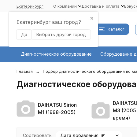
Екатеринбург
О компании
Доставка и оплата
Бонус
✖
Екатеринбург ваш город?
Каталог
Да
Выбрать другой город
Диагностическое оборудование
Оборудование д
Главная
Подбор диагностического оборудования по ма
Диагностическое оборудован
DAIHATSU 
DAIHATSU Sirion
M3 (2005 
M1 (1998-2005)
время)
Сортировать:
Дата добавления