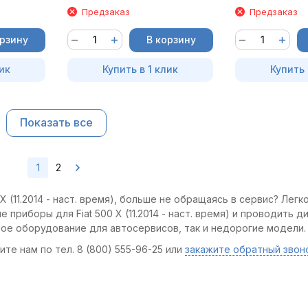
Предзаказ
Предзаказ
орзину
В корзину
ик
Купить в 1 клик
Купить 
Показать все
1
2
 (11.2014 - наст. время), больше не обращаясь в сервис? Легк
 приборы для Fiat 500 X (11.2014 - наст. время) и проводить д
ное оборудование для автосервисов, так и недорогие модели.
те нам по тел. 8 (800) 555-96-25 или
закажите обратный звон