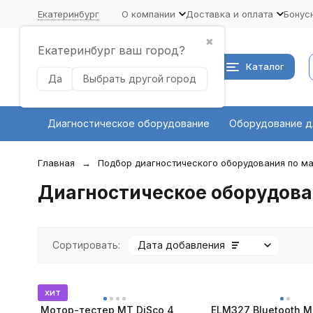
Екатеринбург
О компании
Доставка и оплата
Бонус
✖
Екатеринбург ваш город?
Каталог
Да
Выбрать другой город
Диагностическое оборудование
Оборудование д
Главная
Подбор диагностического оборудования по ма
Диагностическое оборудование
Сортировать:
Дата добавления
хит
Мотор-тестер MT DiSco 4
ELM327 Bluetooth Mi