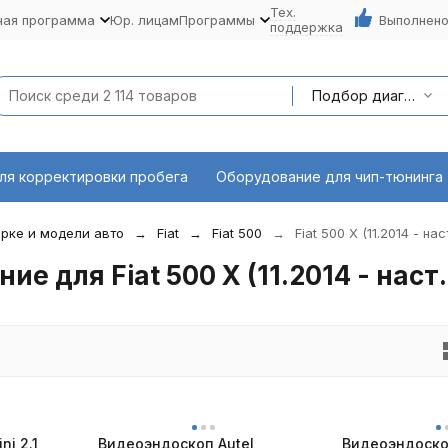
Тех.
ная программа
Юр. лицам
Программы
Выполнено
поддержка
Подбор диагностического оборудования по марке и модели авто
ля корректировки пробега
Оборудование для чип-тюнинга
рке и модели авто
Fiat
Fiat 500
Fiat 500 X (11.2014 - на
 для Fiat 500 X (11.2014 - наст
ni 2.1
Видеоэндоскоп Autel
Видеоэндоско