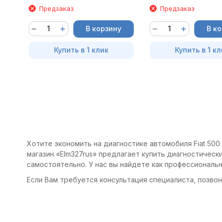
Предзаказ
Предзаказ
В корзину
В к
Купить в 1 клик
Купить в 1 кл
Хотите экономить на диагностике автомобиля Fiat 500 X
магазин «Elm327rus» предлагает купить диагностические
самостоятельно. У нас вы найдете как профессиональ
Если Вам требуется консультация специалиста, позвони