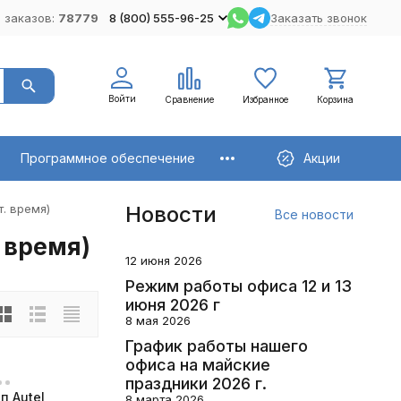
 заказов:
78779
8 (800) 555-96-25
Заказать звонок
Войти
Сравнение
Избранное
Корзина
Программное обеспечение
Акции
ст. время)
Новости
Все новости
. время)
12 июня 2026
Режим работы офиса 12 и 13
июня 2026 г
8 мая 2026
График работы нашего
офиса на майские
праздники 2026 г.
п Autel
8 марта 2026