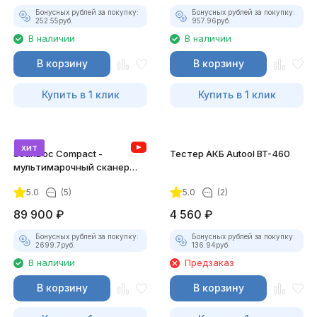
Бонусных рублей за покупку:
Бонусных рублей за покупку:
252.55
руб.
957.96
руб.
В наличии
В наличии
В корзину
В корзину
Купить в 1 клик
Купить в 1 клик
хит
ScanDoc Compact -
Тестер АКБ Autool BT-460
мультимарочный сканер
(Полный)
5.0
(5)
5.0
(2)
89 900
₽
4 560
₽
Бонусных рублей за покупку:
Бонусных рублей за покупку:
2699.7
руб.
136.94
руб.
В наличии
Предзаказ
В корзину
В корзину