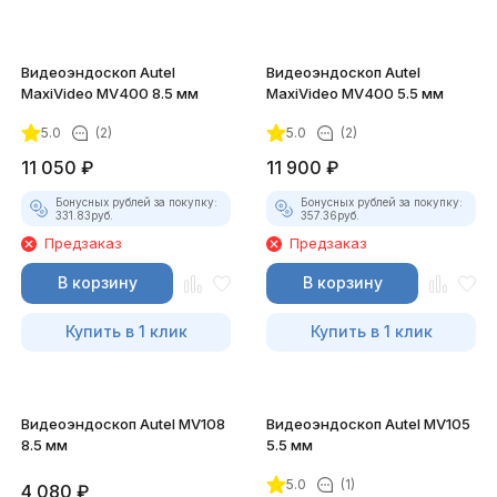
Видеоэндоскоп Autel
Видеоэндоскоп Autel
MaxiVideo MV400 8.5 мм
MaxiVideo MV400 5.5 мм
5.0
(2)
5.0
(2)
11 050
₽
11 900
₽
Бонусных рублей за покупку:
Бонусных рублей за покупку:
331.83
руб.
357.36
руб.
Предзаказ
Предзаказ
В корзину
В корзину
Купить в 1 клик
Купить в 1 клик
Видеоэндоскоп Autel MV108
Видеоэндоскоп Autel MV105
8.5 мм
5.5 мм
5.0
(1)
4 080
₽