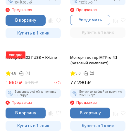
1048.05
руб.
132.13
руб.
Предзаказ
Предзаказ
Уведомить
В корзину
Купить в 1 клик
Купить в 1 клик
скидка
Набор ELM327 USB + K-Line
Мотор-тестер MTPro 4.1
(базовый комплект)
4.8
(4)
5.0
(2)
1 990
₽
77 290
₽
2 140
₽
-7%
Бонусных рублей за покупку:
Бонусных рублей за покупку:
59.76
руб.
2321.02
руб.
Предзаказ
Предзаказ
В корзину
В корзину
Купить в 1 клик
Купить в 1 клик