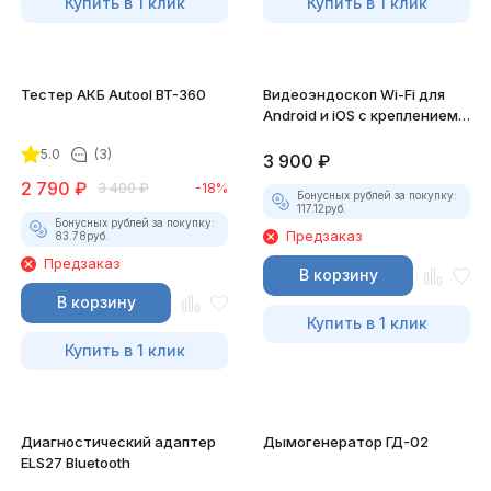
Купить в 1 клик
Купить в 1 клик
Тестер АКБ Autool BT-360
Видеоэндоскоп Wi-Fi для
Android и iOS с креплением
для смартфона
5.0
(3)
3 900
₽
2 790
₽
3 400
₽
-18%
Бонусных рублей за покупку:
117.12
руб.
Бонусных рублей за покупку:
Предзаказ
83.78
руб.
Предзаказ
В корзину
В корзину
Купить в 1 клик
Купить в 1 клик
Диагностический адаптер
Дымогенератор ГД-02
ELS27 Bluetooth