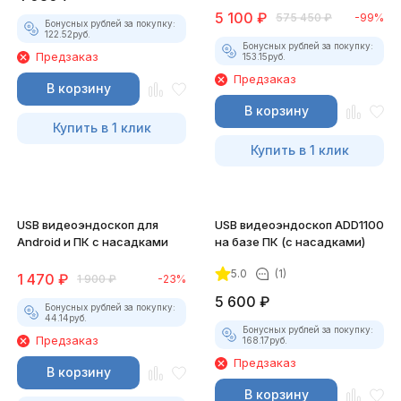
5 100
₽
575 450
₽
-99%
Бонусных рублей за покупку:
122.52
руб.
Бонусных рублей за покупку:
Предзаказ
153.15
руб.
Предзаказ
В корзину
В корзину
Купить в 1 клик
Купить в 1 клик
USB видеоэндоскоп для
USB видеоэндоскоп ADD1100
Android и ПК с насадками
на базе ПК (с насадками)
5.0
(1)
1 470
₽
1 900
₽
-23%
5 600
₽
Бонусных рублей за покупку:
44.14
руб.
Бонусных рублей за покупку:
Предзаказ
168.17
руб.
Предзаказ
В корзину
В корзину