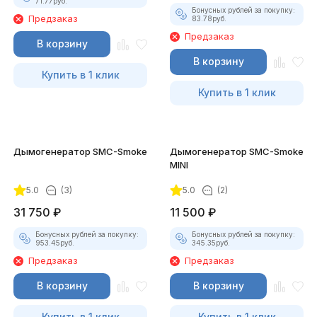
71.77
руб.
Бонусных рублей за покупку:
Предзаказ
83.78
руб.
Предзаказ
В корзину
В корзину
Купить в 1 клик
Купить в 1 клик
Дымогенератор SMC-Smoke
Дымогенератор SMC-Smoke
MINI
5.0
(3)
5.0
(2)
31 750
₽
11 500
₽
Бонусных рублей за покупку:
Бонусных рублей за покупку:
953.45
руб.
345.35
руб.
Предзаказ
Предзаказ
В корзину
В корзину
Купить в 1 клик
Купить в 1 клик