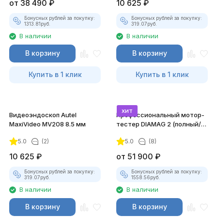
от
38 490
₽
10 625
₽
Бонусных рублей за покупку:
Бонусных рублей за покупку:
1313.81
руб.
319.07
руб.
В наличии
В наличии
В корзину
В корзину
Купить в 1 клик
Купить в 1 клик
хит
Видеоэндоскоп Autel
Профессиональный мотор-
MaxiVideo MV208 8.5 мм
тестер DIAMAG 2 (полный/
максимальный комплект)
5.0
(2)
5.0
(8)
10 625
₽
от
51 900
₽
Бонусных рублей за покупку:
Бонусных рублей за покупку:
319.07
руб.
1558.56
руб.
В наличии
В наличии
В корзину
В корзину