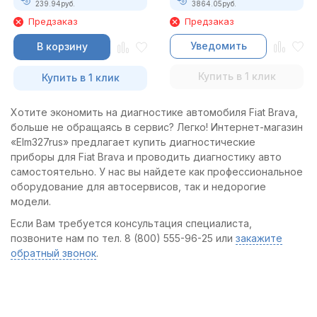
239.94
руб.
3864.05
руб.
Предзаказ
Предзаказ
Уведомить
В корзину
Купить в 1 клик
Купить в 1 клик
Хотите экономить на диагностике автомобиля Fiat Brava,
больше не обращаясь в сервис? Легко! Интернет-магазин
«Elm327rus» предлагает купить диагностические
приборы для Fiat Brava и проводить диагностику авто
самостоятельно. У нас вы найдете как профессиональное
оборудование для автосервисов, так и недорогие
модели.
Если Вам требуется консультация специалиста,
позвоните нам по тел. 8 (800) 555-96-25 или
закажите
обратный звонок
.