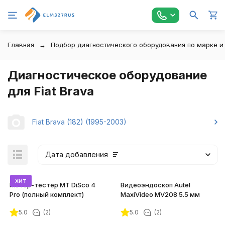
Главная
Подбор диагностического оборудования по марке и
Диагностическое оборудование
для Fiat Brava
Fiat Brava (182) (1995-2003)
Дата добавления
хит
Мотор-тестер MT DiSco 4
Видеоэндоскоп Autel
Pro (полный комплект)
MaxiVideo MV208 5.5 мм
5.0
(2)
5.0
(2)