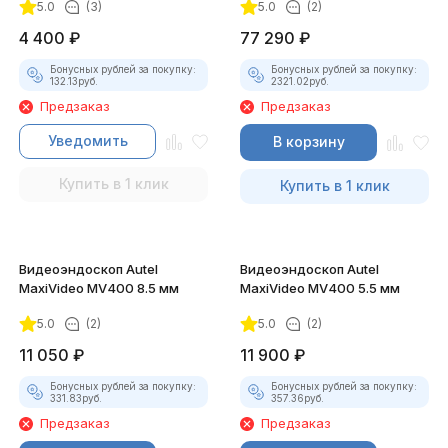
5.0
(3)
5.0
(2)
4 400
₽
77 290
₽
Бонусных рублей за покупку:
Бонусных рублей за покупку:
132.13
руб.
2321.02
руб.
Предзаказ
Предзаказ
Уведомить
В корзину
Купить в 1 клик
Купить в 1 клик
Видеоэндоскоп Autel
Видеоэндоскоп Autel
MaxiVideo MV400 8.5 мм
MaxiVideo MV400 5.5 мм
5.0
(2)
5.0
(2)
11 050
₽
11 900
₽
Бонусных рублей за покупку:
Бонусных рублей за покупку:
331.83
руб.
357.36
руб.
Предзаказ
Предзаказ