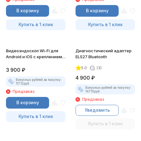
В корзину
В корзину
Купить в 1 клик
Купить в 1 клик
Видеоэндоскоп Wi-Fi для
Диагностический адаптер
Android и iOS с креплением
ELS27 Bluetooth
для смартфона
5.0
(3)
3 900
₽
4 900
₽
Бонусных рублей за покупку:
117.12
руб.
Бонусных рублей за покупку:
Предзаказ
147.15
руб.
Предзаказ
В корзину
Уведомить
Купить в 1 клик
Купить в 1 клик