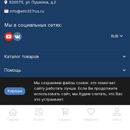
620075, ул. Пушкина, д.2
info@elm327rus.ru
Мы в социальных сетях:
RUB
Каталог товаров
Помощь
Мы сохраняем файлы cookie: это помогает
Информация
сайту работать лучше. Если Вы продолжите
Хорошо
использовать сайт, мы будем считать, что Вас
это устраивает.
Политика персональных данных
Карта сайта
Разработано в
bodysite.ru
Главная
Каталог
Корзина
Избранное
Войти