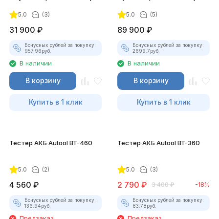
(Полный)
5.0
(3)
5.0
(5)
31 900
₽
89 900
₽
Бонусных рублей за покупку:
Бонусных рублей за покупку:
957.96
руб.
2699.7
руб.
В наличии
В наличии
В корзину
В корзину
Купить в 1 клик
Купить в 1 клик
Тестер АКБ Autool BT-460
Тестер АКБ Autool BT-360
5.0
(2)
5.0
(3)
4 560
₽
2 790
₽
3 400
₽
-18%
Бонусных рублей за покупку:
Бонусных рублей за покупку:
136.94
руб.
83.78
руб.
Предзаказ
Предзаказ