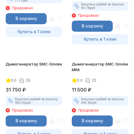
71.77
руб.
Бонусных рублей за покупку:
Предзаказ
83.78
руб.
Предзаказ
В корзину
В корзину
Купить в 1 клик
Купить в 1 клик
Дымогенератор SMC-Smoke
Дымогенератор SMC-Smoke
MINI
5.0
(3)
5.0
(2)
31 750
₽
11 500
₽
Бонусных рублей за покупку:
Бонусных рублей за покупку:
953.45
руб.
345.35
руб.
Предзаказ
Предзаказ
В корзину
В корзину
Купить в 1 клик
Купить в 1 клик