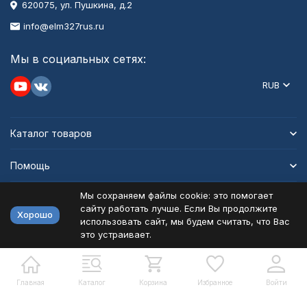
620075, ул. Пушкина, д.2
info@elm327rus.ru
Мы в социальных сетях:
RUB
Каталог товаров
Помощь
Мы сохраняем файлы cookie: это помогает
Информация
сайту работать лучше. Если Вы продолжите
Хорошо
использовать сайт, мы будем считать, что Вас
это устраивает.
Политика персональных данных
Карта сайта
Разработано в
bodysite.ru
Главная
Каталог
Корзина
Избранное
Войти