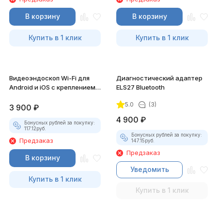
В корзину
В корзину
Купить в 1 клик
Купить в 1 клик
Видеоэндоскоп Wi-Fi для
Диагностический адаптер
Android и iOS с креплением
ELS27 Bluetooth
для смартфона
5.0
(3)
3 900
₽
4 900
₽
Бонусных рублей за покупку:
117.12
руб.
Бонусных рублей за покупку:
Предзаказ
147.15
руб.
Предзаказ
В корзину
Уведомить
Купить в 1 клик
Купить в 1 клик