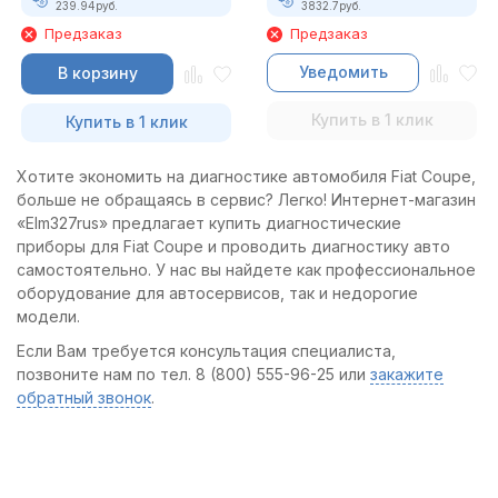
239.94
руб.
3832.7
руб.
Предзаказ
Предзаказ
Уведомить
В корзину
Купить в 1 клик
Купить в 1 клик
Хотите экономить на диагностике автомобиля Fiat Coupe,
больше не обращаясь в сервис? Легко! Интернет-магазин
«Elm327rus» предлагает купить диагностические
приборы для Fiat Coupe и проводить диагностику авто
самостоятельно. У нас вы найдете как профессиональное
оборудование для автосервисов, так и недорогие
модели.
Если Вам требуется консультация специалиста,
позвоните нам по тел. 8 (800) 555-96-25 или
закажите
обратный звонок
.