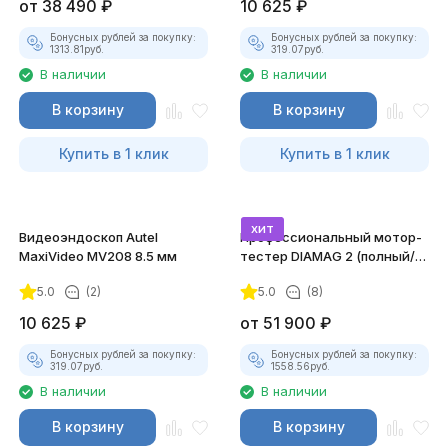
от
38 490
₽
10 625
₽
Бонусных рублей за покупку:
Бонусных рублей за покупку:
1313.81
руб.
319.07
руб.
В наличии
В наличии
В корзину
В корзину
Купить в 1 клик
Купить в 1 клик
хит
Видеоэндоскоп Autel
Профессиональный мотор-
MaxiVideo MV208 8.5 мм
тестер DIAMAG 2 (полный/
максимальный комплект)
5.0
(2)
5.0
(8)
10 625
₽
от
51 900
₽
Бонусных рублей за покупку:
Бонусных рублей за покупку:
319.07
руб.
1558.56
руб.
В наличии
В наличии
В корзину
В корзину