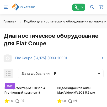
Главная
Подбор диагностического оборудования по марке и
Диагностическое оборудование
для Fiat Coupe
Fiat Coupe (FA/175) (1993-2000)
Дата добавления
хит
Мотор-тестер MT DiSco 4
Видеоэндоскоп Autel
Pro (полный комплект)
MaxiVideo MV208 5.5 мм
5.0
(2)
5.0
(2)