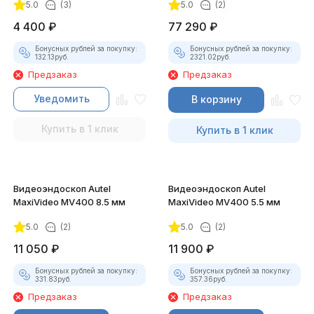
5.0
(3)
5.0
(2)
4 400
₽
77 290
₽
Бонусных рублей за покупку:
Бонусных рублей за покупку:
132.13
руб.
2321.02
руб.
Предзаказ
Предзаказ
Уведомить
В корзину
Купить в 1 клик
Купить в 1 клик
Видеоэндоскоп Autel
Видеоэндоскоп Autel
MaxiVideo MV400 8.5 мм
MaxiVideo MV400 5.5 мм
5.0
(2)
5.0
(2)
11 050
₽
11 900
₽
Бонусных рублей за покупку:
Бонусных рублей за покупку:
331.83
руб.
357.36
руб.
Предзаказ
Предзаказ