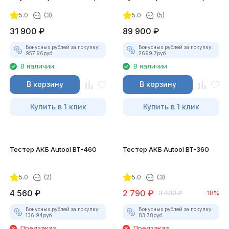
(Полный)
5.0
(3)
5.0
(5)
31 900
₽
89 900
₽
Бонусных рублей за покупку:
Бонусных рублей за покупку:
957.96
руб.
2699.7
руб.
В наличии
В наличии
В корзину
В корзину
Купить в 1 клик
Купить в 1 клик
Тестер АКБ Autool BT-460
Тестер АКБ Autool BT-360
5.0
(2)
5.0
(3)
4 560
₽
2 790
₽
3 400
₽
-18%
Бонусных рублей за покупку:
Бонусных рублей за покупку:
136.94
руб.
83.78
руб.
Предзаказ
Предзаказ