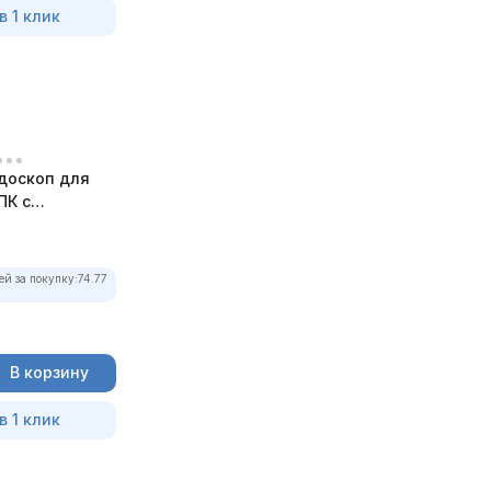
в 1 клик
доскоп для
ПК с
ей за покупку:
74.77
В корзину
в 1 клик