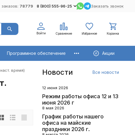
 заказов:
78779
8 (800) 555-96-25
Заказать звонок
Войти
Сравнение
Избранное
Корзина
Программное обеспечение
Акции
 наст. время)
Новости
Все новости
т.
12 июня 2026
Режим работы офиса 12 и 13
июня 2026 г
8 мая 2026
График работы нашего
офиса на майские
праздники 2026 г.
8 марта 2026