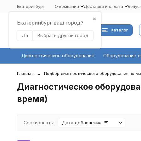
Екатеринбург
О компании
Доставка и оплата
Бонус
✖
Екатеринбург ваш город?
Каталог
Да
Выбрать другой город
Диагностическое оборудование
Оборудование д
Главная
Подбор диагностического оборудования по ма
Диагностическое оборудовани
время)
Сортировать:
Дата добавления