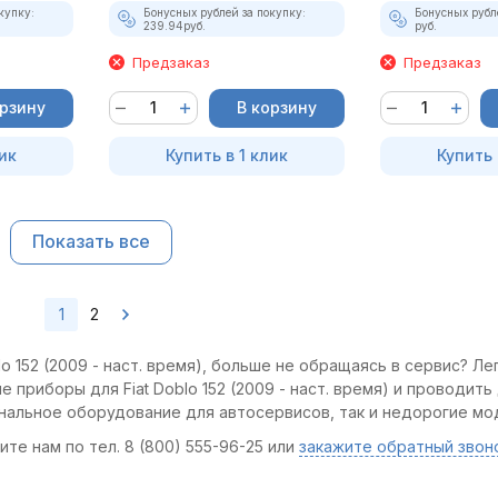
купку:
Бонусных рублей за покупку:
Бонусных рубл
239.94
руб.
руб.
Предзаказ
Предзаказ
орзину
В корзину
ик
Купить в 1 клик
Купить 
Показать все
1
2
o 152 (2009 - наст. время), больше не обращаясь в сервис? Ле
 приборы для Fiat Doblo 152 (2009 - наст. время) и проводить
ональное оборудование для автосервисов, так и недорогие мо
те нам по тел. 8 (800) 555-96-25 или
закажите обратный звон