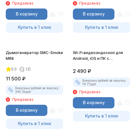
Предзаказ
Предзаказ
В корзину
В корзину
Купить в 1 клик
Купить в 1 клик
Дымогенератор SMC-Smoke
Wi-Fi видеоэндоскоп для
MINI
Android, iOS и ПК с
насадками
5.0
(2)
2 490
₽
11 500
₽
Бонусных рублей за покупку:
74.77
руб.
Бонусных рублей за покупку:
Предзаказ
345.35
руб.
Предзаказ
В корзину
В корзину
Купить в 1 клик
Купить в 1 клик