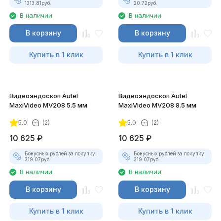
1313.81
руб.
20.72
руб.
В наличии
В наличии
В корзину
В корзину
Купить в 1 клик
Купить в 1 клик
Видеоэндоскоп Autel
Видеоэндоскоп Autel
MaxiVideo MV208 5.5 мм
MaxiVideo MV208 8.5 мм
5.0
(2)
5.0
(2)
10 625
₽
10 625
₽
Бонусных рублей за покупку:
Бонусных рублей за покупку:
319.07
руб.
319.07
руб.
В наличии
В наличии
В корзину
В корзину
Купить в 1 клик
Купить в 1 клик