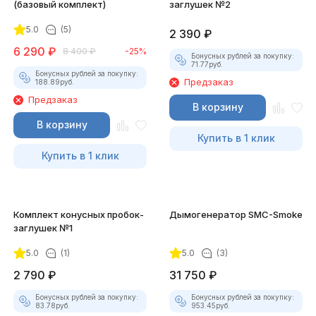
(базовый комплект)
заглушек №2
5.0
(5)
2 390
₽
6 290
₽
8 400
₽
-25%
Бонусных рублей за покупку:
71.77
руб.
Бонусных рублей за покупку:
Предзаказ
188.89
руб.
Предзаказ
В корзину
В корзину
Купить в 1 клик
Купить в 1 клик
Комплект конусных пробок-
Дымогенератор SMC-Smoke
заглушек №1
5.0
(1)
5.0
(3)
2 790
₽
31 750
₽
Бонусных рублей за покупку:
Бонусных рублей за покупку:
83.78
руб.
953.45
руб.