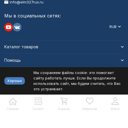
info@elm327rus.ru
Мы в социальных сетях:
RUB
Каталог товаров
Помощь
Мы сохраняем файлы cookie: это помогает
Информация
сайту работать лучше. Если Вы продолжите
Хорошо
использовать сайт, мы будем считать, что Вас
это устраивает.
Политика персональных данных
Карта сайта
Разработано в
bodysite.ru
Главная
Каталог
Корзина
Избранное
Войти