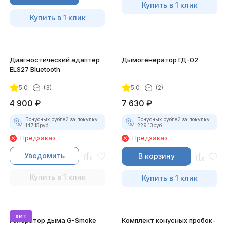
Купить в 1 клик
Купить в 1 клик
Диагностический адаптер
Дымогенератор ГД-02
ELS27 Bluetooth
5.0
(3)
5.0
(2)
4 900
₽
7 630
₽
Бонусных рублей за покупку:
Бонусных рублей за покупку:
147.15
руб.
229.13
руб.
Предзаказ
Предзаказ
Уведомить
В корзину
Купить в 1 клик
Купить в 1 клик
хит
Генератор дыма G-Smoke
Комплект конусных пробок-