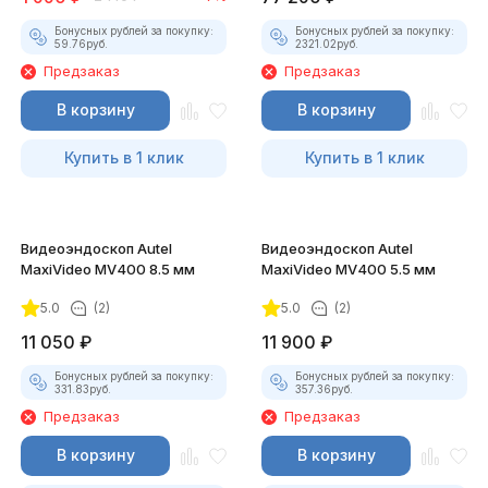
Бонусных рублей за покупку:
Бонусных рублей за покупку:
59.76
руб.
2321.02
руб.
Предзаказ
Предзаказ
В корзину
В корзину
Купить в 1 клик
Купить в 1 клик
Видеоэндоскоп Autel
Видеоэндоскоп Autel
MaxiVideo MV400 8.5 мм
MaxiVideo MV400 5.5 мм
5.0
(2)
5.0
(2)
11 050
₽
11 900
₽
Бонусных рублей за покупку:
Бонусных рублей за покупку:
331.83
руб.
357.36
руб.
Предзаказ
Предзаказ
В корзину
В корзину