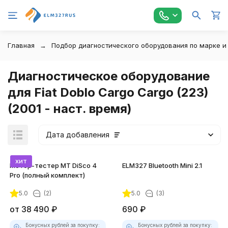
Главная
Подбор диагностического оборудования по марке и
Диагностическое оборудование
для Fiat Doblo Cargo Cargo (223)
(2001 - наст. время)
Дата добавления
хит
Мотор-тестер MT DiSco 4
ELM327 Bluetooth Mini 2.1
Pro (полный комплект)
5.0
(2)
5.0
(3)
от
38 490
₽
690
₽
Бонусных рублей за покупку:
Бонусных рублей за покупку: