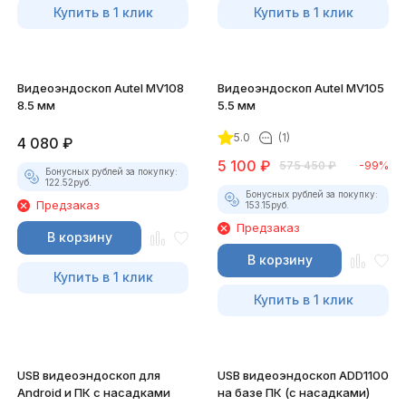
Купить в 1 клик
Купить в 1 клик
Видеоэндоскоп Autel MV108
Видеоэндоскоп Autel MV105
8.5 мм
5.5 мм
5.0
(1)
4 080
₽
5 100
₽
575 450
₽
-99%
Бонусных рублей за покупку:
122.52
руб.
Бонусных рублей за покупку:
Предзаказ
153.15
руб.
Предзаказ
В корзину
В корзину
Купить в 1 клик
Купить в 1 клик
USB видеоэндоскоп для
USB видеоэндоскоп ADD1100
Android и ПК с насадками
на базе ПК (с насадками)