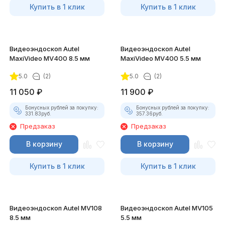
Купить в 1 клик
Купить в 1 клик
Видеоэндоскоп Autel
Видеоэндоскоп Autel
MaxiVideo MV400 8.5 мм
MaxiVideo MV400 5.5 мм
5.0
(2)
5.0
(2)
11 050
₽
11 900
₽
Бонусных рублей за покупку:
Бонусных рублей за покупку:
331.83
руб.
357.36
руб.
Предзаказ
Предзаказ
В корзину
В корзину
Купить в 1 клик
Купить в 1 клик
Видеоэндоскоп Autel MV108
Видеоэндоскоп Autel MV105
8.5 мм
5.5 мм