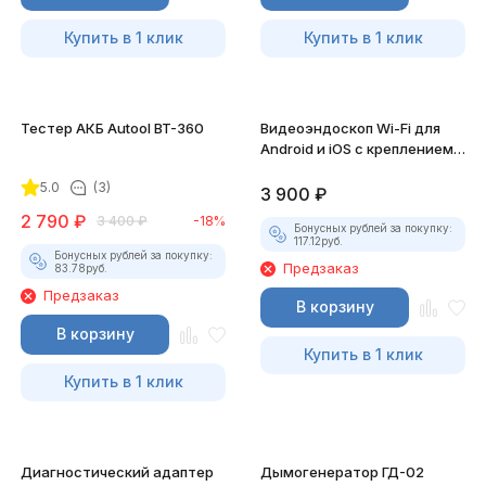
Купить в 1 клик
Купить в 1 клик
Тестер АКБ Autool BT-360
Видеоэндоскоп Wi-Fi для
Android и iOS с креплением
для смартфона
5.0
(3)
3 900
₽
2 790
₽
3 400
₽
-18%
Бонусных рублей за покупку:
117.12
руб.
Бонусных рублей за покупку:
Предзаказ
83.78
руб.
Предзаказ
В корзину
В корзину
Купить в 1 клик
Купить в 1 клик
Диагностический адаптер
Дымогенератор ГД-02