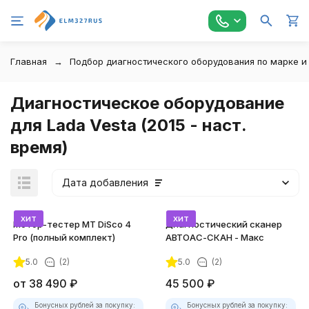
Главная
Подбор диагностического оборудования по марке и
Диагностическое оборудование
для Lada Vesta (2015 - наст.
время)
Дата добавления
хит
хит
Мотор-тестер MT DiSco 4
Диагностический сканер
Pro (полный комплект)
АВТОАС-СКАН - Макс
5.0
(2)
5.0
(2)
от
38 490
₽
45 500
₽
Бонусных рублей за покупку:
Бонусных рублей за покупку: