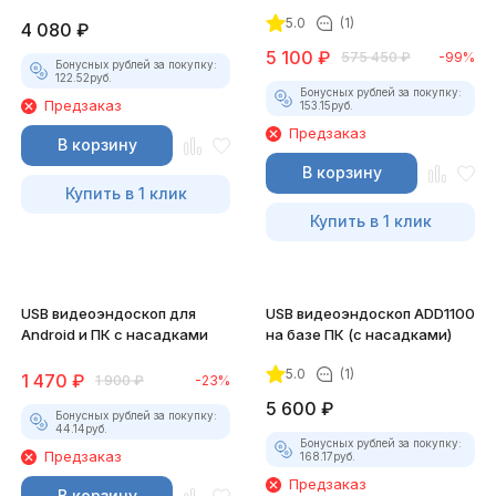
5.0
(1)
4 080
₽
5 100
₽
575 450
₽
-99%
Бонусных рублей за покупку:
122.52
руб.
Бонусных рублей за покупку:
Предзаказ
153.15
руб.
Предзаказ
В корзину
В корзину
Купить в 1 клик
Купить в 1 клик
USB видеоэндоскоп для
USB видеоэндоскоп ADD1100
Android и ПК с насадками
на базе ПК (с насадками)
5.0
(1)
1 470
₽
1 900
₽
-23%
5 600
₽
Бонусных рублей за покупку:
44.14
руб.
Бонусных рублей за покупку:
Предзаказ
168.17
руб.
Предзаказ
В корзину