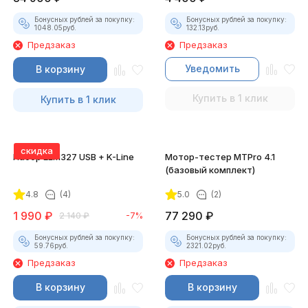
Бонусных рублей за покупку:
Бонусных рублей за покупку:
1048.05
руб.
132.13
руб.
Предзаказ
Предзаказ
Уведомить
В корзину
Купить в 1 клик
Купить в 1 клик
скидка
Набор ELM327 USB + K-Line
Мотор-тестер MTPro 4.1
(базовый комплект)
4.8
(4)
5.0
(2)
1 990
₽
77 290
₽
2 140
₽
-7%
Бонусных рублей за покупку:
Бонусных рублей за покупку:
59.76
руб.
2321.02
руб.
Предзаказ
Предзаказ
В корзину
В корзину