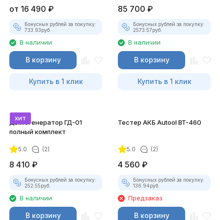
от
16 490
₽
85 700
₽
Бонусных рублей за покупку:
Бонусных рублей за покупку:
733.93
руб.
2573.57
руб.
В наличии
В наличии
В корзину
В корзину
Купить в 1 клик
Купить в 1 клик
хит
Дымогенератор ГД-01
Тестер АКБ Autool BT-460
полный комплект
5.0
(2)
5.0
(2)
8 410
₽
4 560
₽
Бонусных рублей за покупку:
Бонусных рублей за покупку:
252.55
руб.
136.94
руб.
В наличии
Предзаказ
В корзину
В корзину