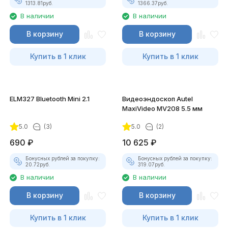
1313.81
руб.
1366.37
руб.
В наличии
В наличии
В корзину
В корзину
Купить в 1 клик
Купить в 1 клик
ELM327 Bluetooth Mini 2.1
Видеоэндоскоп Autel
MaxiVideo MV208 5.5 мм
5.0
(3)
5.0
(2)
690
₽
10 625
₽
Бонусных рублей за покупку:
Бонусных рублей за покупку:
20.72
руб.
319.07
руб.
В наличии
В наличии
В корзину
В корзину
Купить в 1 клик
Купить в 1 клик