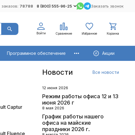
 заказов:
78788
8 (800) 555-96-25
Заказать звонок
Войти
Сравнение
Избранное
Корзина
Программное обеспечение
Акции
Новости
Все новости
12 июня 2026
Режим работы офиса 12 и 13
июня 2026 г
ult Captur
8 мая 2026
График работы нашего
офиса на майские
праздники 2026 г.
ult Fluence
8 марта 2026