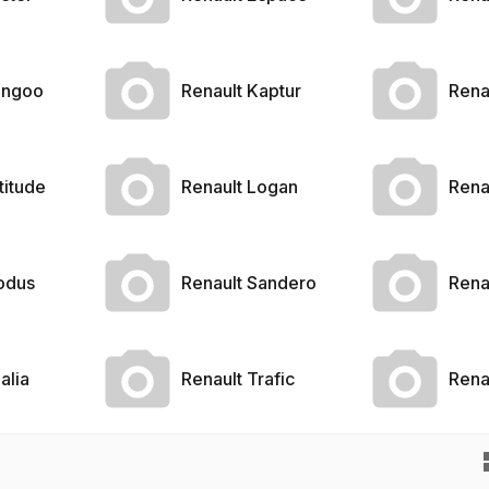
angoo
Renault Kaptur
Rena
titude
Renault Logan
Rena
odus
Renault Sandero
Rena
alia
Renault Trafic
Rena