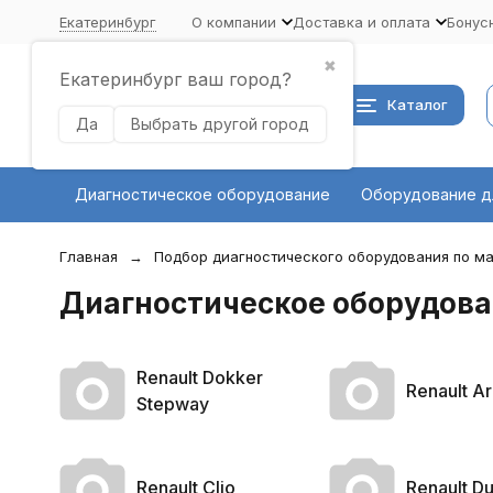
Екатеринбург
О компании
Доставка и оплата
Бонус
✖
Екатеринбург ваш город?
Каталог
Да
Выбрать другой город
Диагностическое оборудование
Оборудование д
Главная
Подбор диагностического оборудования по ма
Диагностическое оборудован
Renault Dokker
Renault A
Stepway
Renault Clio
Renault Du