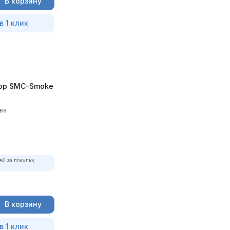
В корзину
в 1 клик
ор SMC-Smoke
ва
ей за покупку:
В корзину
в 1 клик