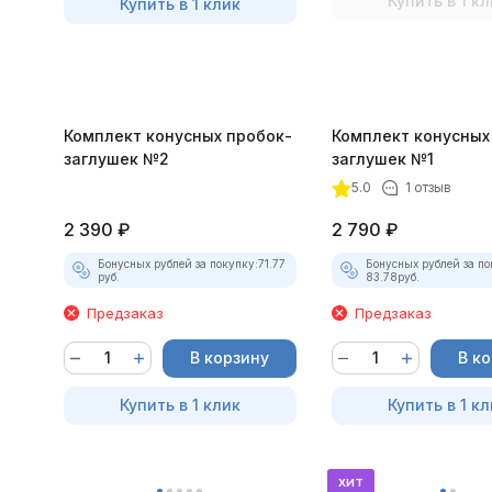
Купить в 1 кл
Купить в 1 клик
Комплект конусных пробок-
Комплект конусных
заглушек №2
заглушек №1
5.0
1 отзыв
2 390
₽
2 790
₽
Бонусных рублей за покупку:
71.77
Бонусных рублей за по
руб.
83.78
руб.
Предзаказ
Предзаказ
В корзину
В к
Купить в 1 клик
Купить в 1 кл
хит