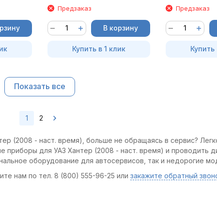
Предзаказ
Предзаказ
орзину
В корзину
ик
Купить в 1 клик
Купить 
Показать все
1
2
ер (2008 - наст. время), больше не обращаясь в сервис? Легк
е приборы для УАЗ Хантер (2008 - наст. время) и проводить д
ональное оборудование для автосервисов, так и недорогие мо
те нам по тел. 8 (800) 555-96-25 или
закажите обратный звон