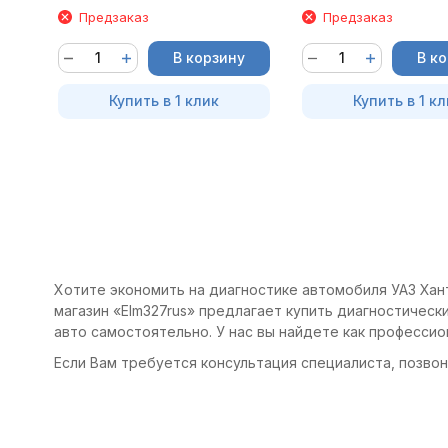
Предзаказ
Предзаказ
В корзину
В к
Купить в 1 клик
Купить в 1 кл
Хотите экономить на диагностике автомобиля УАЗ Хант
магазин «Elm327rus» предлагает купить диагностически
авто самостоятельно. У нас вы найдете как професси
Если Вам требуется консультация специалиста, позвони