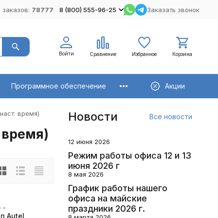
 заказов:
78777
8 (800) 555-96-25
Заказать звонок
Войти
Сравнение
Избранное
Корзина
Программное обеспечение
Акции
наст. время)
Новости
Все новости
 время)
12 июня 2026
Режим работы офиса 12 и 13
июня 2026 г
8 мая 2026
График работы нашего
офиса на майские
праздники 2026 г.
п Autel
8 марта 2026