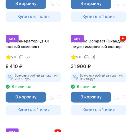
В корзину
В корзину
Купить в 1 клик
Купить в 1 клик
хит
хит
Дымогенератор ГД-01
ScanDoc Compact (Скандок)
полный комплект
- мультимарочный сканер
5.0
(2)
5.0
(3)
8 410
₽
31 900
₽
Бонусных рублей за покупку:
Бонусных рублей за покупку:
252.55
руб.
957.96
руб.
В наличии
В наличии
В корзину
В корзину
Купить в 1 клик
Купить в 1 клик
хит