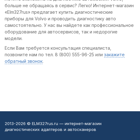
больше не обращаясь в сервис? Легко! Интернет-магазин
«Elm327rus» предлагает купить диагностические
приборы для Volvo и проводить диагностику авто
самостоятельно. У нас вы найдете как профессиональное
оборудование для автосервисов, так и недорогие
модели.
Если Вам требуется консультация специалиста,
позвоните нам по тел. 8 (800) 555-96-25 или
закажите
обратный звонок
.
2013-2026 © ELM327rus.ru — интернет-магазин
диагностических адаптеров и автосканеров