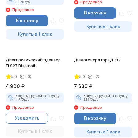
Предзаказ
83.78
руб.
Предзаказ
В корзину
В корзину
Купить в 1 клик
Купить в 1 клик
Диагностический адаптер
Дымогенератор ГД-02
ELS27 Bluetooth
5.0
(3)
5.0
(2)
4 900
₽
7 630
₽
Бонусных рублей за покупку:
Бонусных рублей за покупку:
147.15
руб.
229.13
руб.
Предзаказ
Предзаказ
Уведомить
В корзину
Купить в 1 клик
Купить в 1 клик