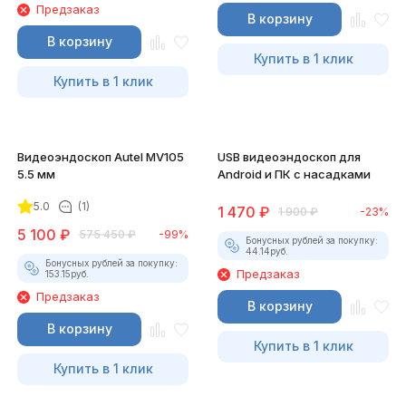
Предзаказ
В корзину
В корзину
Купить в 1 клик
Купить в 1 клик
Видеоэндоскоп Autel MV105
USB видеоэндоскоп для
5.5 мм
Android и ПК с насадками
5.0
(1)
1 470
₽
1 900
₽
-23%
5 100
₽
575 450
₽
-99%
Бонусных рублей за покупку:
44.14
руб.
Бонусных рублей за покупку:
Предзаказ
153.15
руб.
Предзаказ
В корзину
В корзину
Купить в 1 клик
Купить в 1 клик