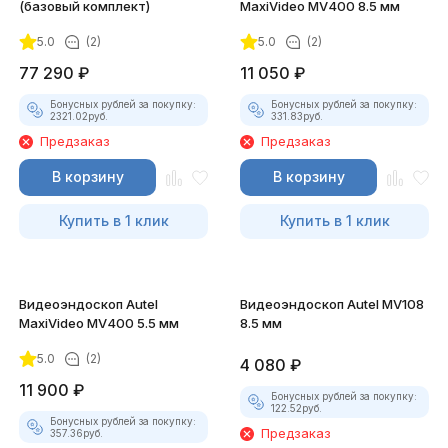
(базовый комплект)
MaxiVideo MV400 8.5 мм
5.0
(2)
5.0
(2)
77 290
₽
11 050
₽
Бонусных рублей за покупку:
Бонусных рублей за покупку:
2321.02
руб.
331.83
руб.
Предзаказ
Предзаказ
В корзину
В корзину
Купить в 1 клик
Купить в 1 клик
Видеоэндоскоп Autel
Видеоэндоскоп Autel MV108
MaxiVideo MV400 5.5 мм
8.5 мм
5.0
(2)
4 080
₽
11 900
₽
Бонусных рублей за покупку:
122.52
руб.
Бонусных рублей за покупку:
Предзаказ
357.36
руб.