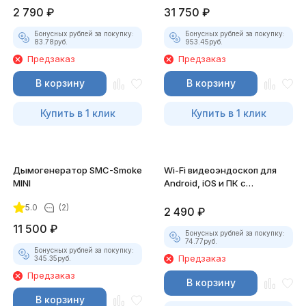
2 790
₽
31 750
₽
Бонусных рублей за покупку:
Бонусных рублей за покупку:
83.78
руб.
953.45
руб.
Предзаказ
Предзаказ
В корзину
В корзину
Купить в 1 клик
Купить в 1 клик
Дымогенератор SMC-Smoke
Wi-Fi видеоэндоскоп для
MINI
Android, iOS и ПК с
насадками
5.0
(2)
2 490
₽
11 500
₽
Бонусных рублей за покупку:
74.77
руб.
Бонусных рублей за покупку:
Предзаказ
345.35
руб.
Предзаказ
В корзину
В корзину