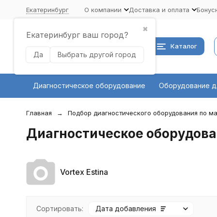
Екатеринбург
О компании
Доставка и оплата
Бонус
✖
Екатеринбург ваш город?
Каталог
Да
Выбрать другой город
Диагностическое оборудование
Оборудование д
Главная
Подбор диагностического оборудования по ма
Диагностическое оборудован
Vortex Estina
Сортировать:
Дата добавления