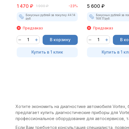
1 470
₽
5 600
₽
1 900
₽
-23%
Бонусных рублей за покупку:
44.14
Бонусных рублей за по
руб.
168.17
руб.
Предзаказ
Предзаказ
В корзину
В к
Купить в 1 клик
Купить в 1 кл
Хотите экономить на диагностике автомобиля Vortex, 
предлагает купить диагностические приборы для Vorte
профессиональное оборудование для автосервисов, т
Если Вам требуется консультация специалиста, позвони