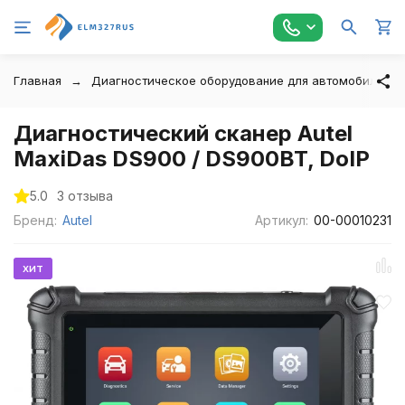
Главная
Диагностическое оборудование для автомобилей
Диагностический сканер Autel
MaxiDas DS900 / DS900BT, DoIP
5.0
3 отзыва
Бренд:
Autel
Артикул:
00-00010231
хит