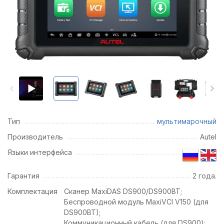
Тип
мультимарочный
Производитель
Autel
Языки интерфейса
Гарантия
2 года.
Комплектация
Сканер MaxiDAS DS900/DS900BT;
Беспроводной модуль MaxiVCI V150 (для
DS900BT);
Коммуникационный кабель (для DS900);