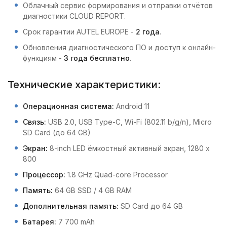
Облачный сервис формирования и отправки отчётов
диагностики CLOUD REPORT.
Срок гарантии AUTEL EUROPE -
2 года
.
Обновления диагностического ПО и доступ к онлайн-
функциям -
3 года бесплатно
.
Технические характеристики:
Операционная система:
Android 11
Связь:
USB 2.0, USB Type-C, Wi-Fi (802.11 b/g/n), Micro
SD Card (до 64 GB)
Экран:
8-inch LED ёмкостный активный экран, 1280 x
800
Процессор:
1.8 GHz Quad-core Processor
Память:
64 GB SSD / 4 GB RAM
Дополнительная память:
SD Card до 64 GB
Батарея:
7 700 mAh