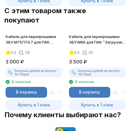
Купить в 1 клик
Купить в 1 клик
C этим товаром также
покупают
Кабель для перепрошивки
Кабель для перепрошивки
ЭБУ М75/17.9.7 для ПАК
ЭБУ М86 для ПАК "Загрузчик
"Загрузчик v.3"
v.3"
5.0
(3)
5.0
(2)
3 000
₽
3 500
₽
Бонусных рублей за покупку:
Бонусных рублей за покупку:
90.09
руб.
105.11
руб.
В наличии
В наличии
В корзину
В корзину
Купить в 1 клик
Купить в 1 клик
Почему клиенты выбирают нас?