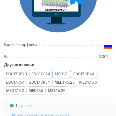
Языки интерфейса
Вес
0.001 кг
Другие версии:
EDC17CP20
EDC17C64
MED17.1
EDC17CP44
EDC17C54
EDC17CP54
MED17.5.25
MED17.5.5
MED17.5.2
MED17.5
ME17.5.26
В наличии