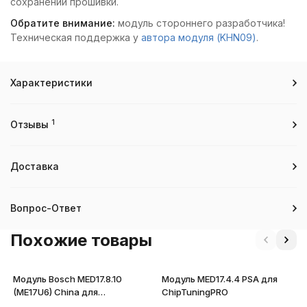
сохранении прошивки.
Обратите внимание:
модуль стороннего разработчика!
Техническая поддержка у
автора модуля (KHN09)
.
Характеристики
1
Отзывы
Доставка
Вопрос-Ответ
Похожие товары
Модуль Bosch MED17.8.10
Модуль MED17.4.4 PSA для
(ME17U6) China для
ChipTuningPRO
ChipTuningPRO