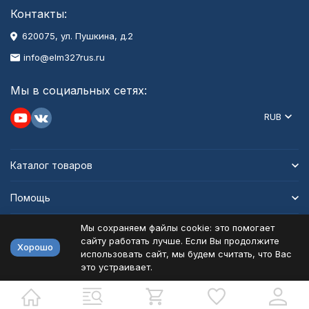
Контакты:
620075, ул. Пушкина, д.2
info@elm327rus.ru
Мы в социальных сетях:
RUB
Каталог товаров
Помощь
Мы сохраняем файлы cookie: это помогает
Информация
сайту работать лучше. Если Вы продолжите
Хорошо
использовать сайт, мы будем считать, что Вас
это устраивает.
Политика персональных данных
Карта сайта
Разработано в
bodysite.ru