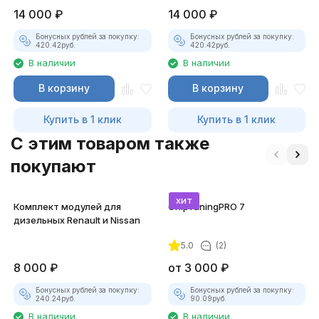
14 000
₽
14 000
₽
Бонусных рублей за покупку:
Бонусных рублей за покупку:
420.42
руб.
420.42
руб.
В наличии
В наличии
В корзину
В корзину
Купить в 1 клик
Купить в 1 клик
C этим товаром также
покупают
хит
Комплект модулей для
ChipTuningPRO 7
дизельных Renault и Nissan
5.0
(2)
8 000
₽
от
3 000
₽
Бонусных рублей за покупку:
Бонусных рублей за покупку:
240.24
руб.
90.09
руб.
В наличии
В наличии