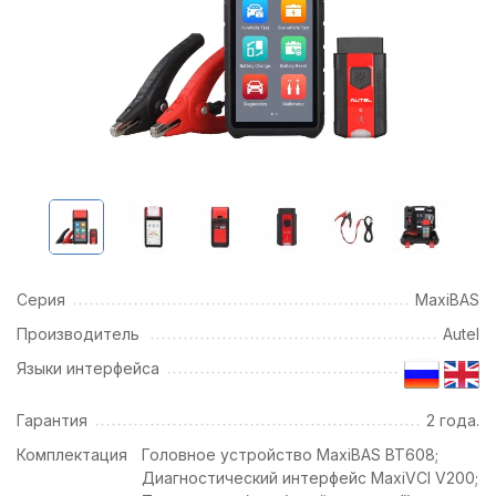
Серия
MaxiBAS
Производитель
Autel
Языки интерфейса
Гарантия
2 года.
Комплектация
Головное устройство MaxiBAS BT608;
Диагностический интерфейс MaxiVCI V200;