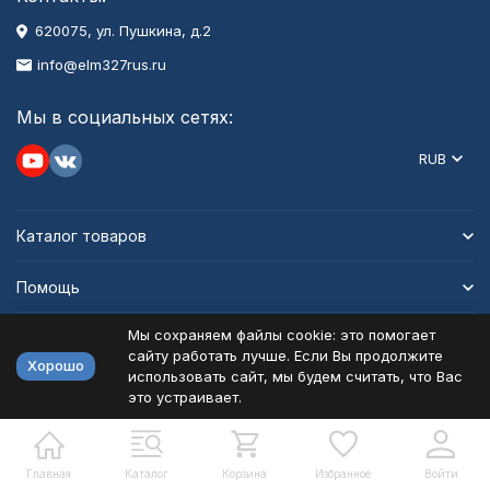
620075, ул. Пушкина, д.2
info@elm327rus.ru
Мы в социальных сетях:
RUB
Каталог товаров
Помощь
Мы сохраняем файлы cookie: это помогает
Информация
сайту работать лучше. Если Вы продолжите
Хорошо
использовать сайт, мы будем считать, что Вас
это устраивает.
Политика персональных данных
Карта сайта
Разработано в
bodysite.ru
Главная
Каталог
Корзина
Избранное
Войти