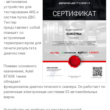
- автономное
устройство для
тестирования АКБ и
систем пуска ДВС.
Тестер
представляет собой
планшет со
встроенным
термопринтером для
печати результата
диагностики.
Помимо основного
назначения, Autel
BT608 также
обладает
функционалом диагностического сканера. Он работает по
различным электронным системам 53 автомобильных
марок.
Устройство не требует от мастера высокой