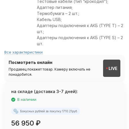
Тестовые кабели (тип “крокодил”);
Адаптер питания;
Термобумага – 2 шт.;
Кабель USB;
Адаптеры подключения к АКБ (TYPE T) – 2
шт.;
Адаптеры подключения к АКБ (TYPE S) – 2
шт.
Все характеристики
Посмотреть онлайн
LIVE
Продавец покажет товар. Камеру включать не
понадобится.
на складе (доставка 3-7 дней):
В наличии
Бонусных рублей за покупку:
1710.21
руб.
56 950
₽