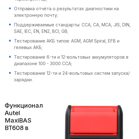
Отправка отчёта о результатах диагностики на
электронную почту;
Поддерживаемые стандарты: CCA, CA, MCA, JIS, DIN,
SAE, IEC, EN, EN2, BCI, GB;
Тестирование АКБ типов: AGM, AGM Spiral, EFB и
гелевых АКБ;
Тестирование 6-ти и 12-вольтовых аккумуляторов в
диапазоне 100 - 3000 CCA;
Тестирование 12-ти и 24-вольтовых систем запуска/
зарядки.
Функционал
Autel
MaxiBAS
BT608 в