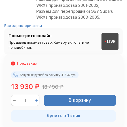
WRXs производства 2001-2002;
Разъем для перепрошивки ЭБУ Subaru
WRXs производства 2003-2005.
Все характеристики
Посмотреть онлайн
LIVE
Продавец покажет товар. Камеру включать не
понадобится.
Предзаказ
Бонусных рублей за покупку:
418.32
руб.
13 930
₽
18 490
₽
В корзину
Купить в 1 клик