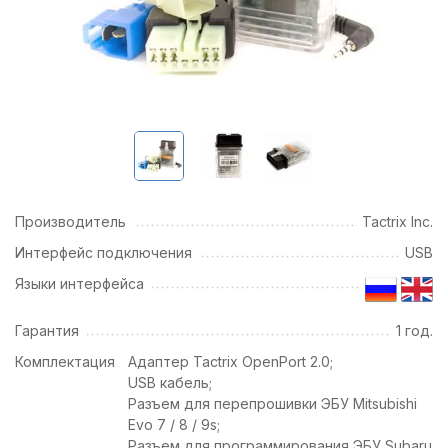
Производитель
Tactrix Inc.
Интерфейс подключения
USB
Языки интерфейса
Гарантия
1 год.
Комплектация
Адаптер Tactrix OpenPort 2.0;
USB кабель;
Разъем для перепрошивки ЭБУ Mitsubishi
Evo 7 / 8 / 9s;
Разъем для программирования ЭБУ Subaru