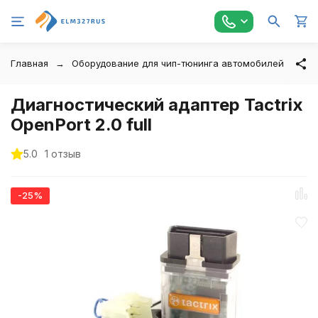
Главная
Оборудование для чип-тюнинга автомобилей
Ta
Диагностический адаптер Tactrix
OpenPort 2.0 full
5.0
1 отзыв
-25%