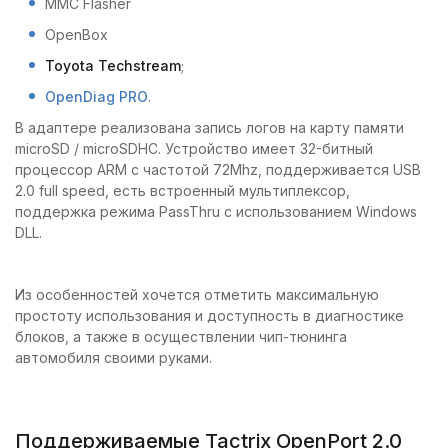
MMC Flasher
OpenBox
Toyota Techstream
;
OpenDiag PRO
.
В адаптере реализована запись логов на карту памяти
microSD / microSDHC. Устройство имеет 32-битный
процессор ARM с частотой 72Mhz, поддерживается USB
2.0 full speed, есть встроенный мультиплексор,
поддержка режима PassThru с использованием Windows
DLL.
Из особенностей хочется отметить максимальную
простоту использования и доступность в диагностике
блоков, а также в осуществлении чип-тюнинга
автомобиля своими руками.
Поддерживаемые Tactrix OpenPort 2.0